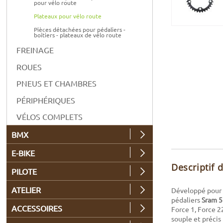
pour vélo route
Plateaux pour vélo route
Pièces détachées pour pédaliers -
boitiers - plateaux de vélo route
FREINAGE
ROUES
PNEUS ET CHAMBRES
PÉRIPHÉRIQUES
VÉLOS COMPLETS
BMX
E-BIKE
Descriptif 
PILOTE
ATELIER
Développé pour l
pédaliers
Sram 5
ACCESSOIRES
Force 1, Force 2
souple et précis