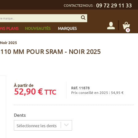
09 72 29 11 33
CONTACTEZ-NOUS :
NS PLANS
NOUVEAUTÉS
MARQUES
0
 Noir 2025
110 MM POUR SRAM - NOIR 2025
À partir de
Réf. 11878
52,90
€
TTC
Prix conseillé en 2025 : 54,95 €
Dents
Sélectionnez les dents