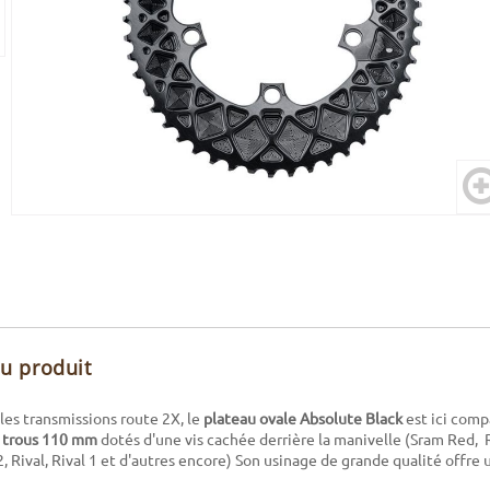
du produit
es transmissions route 2X, le
plateau ovale Absolute Black
est ici comp
 trous 110 mm
dotés d'une vis cachée derrière la manivelle (Sram Red, 
2, Rival, Rival 1 et d'autres encore) Son usinage de grande qualité offre