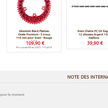
Absolute Black Plateau
Sram Chaine PC GX Eag
Ovale Premium - 5 trous
12 vitesses Argent 12
110 mm pour Sram - Rouge
maillons
2025
109,90 €
39,90 €
Prix conseillé en 2025 : 115,95 €
NOTE DES INTERN
 pour le moment