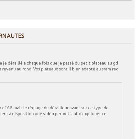
ERNAUTES
 je déraillé a chaque fois que je passé du petit plateau au gd
uis revenu au rond. Vos plateaux sont il bien adapté au sram red
eTAP mais le réglage du dérailleur avant sur ce type de
eur à disposition une vidéo permettant d'expliquer ce