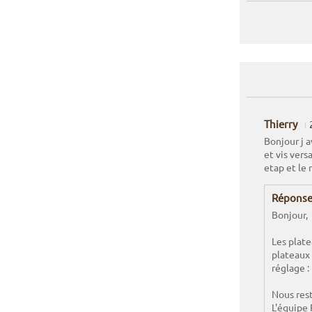
Thierry
Bonjour j a
et vis vers
etap et le 
Réponse
Bonjour,
Les plate
plateaux
réglage :
Nous rest
L'équipe