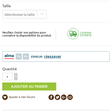
Taille
Sélectionnez la taille
Veuillez choisir vos options pour
Livraison
OFFERTE
connaitre la disponibilité du produit
3
4
réessayer
ERREUR
Quantité
Quantité
+
-
Ajouter à mes favoris