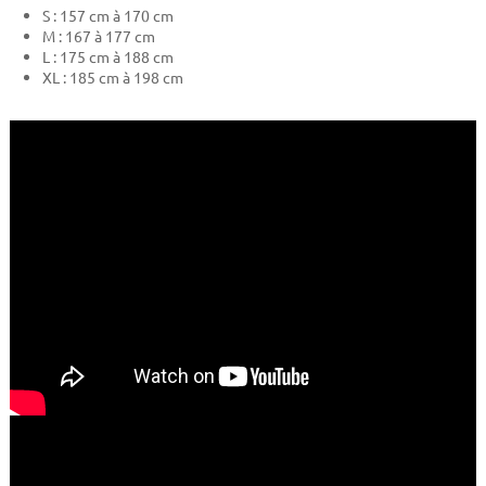
S : 157 cm à 170 cm
M : 167 à 177 cm
L : 175 cm à 188 cm
XL : 185 cm à 198 cm