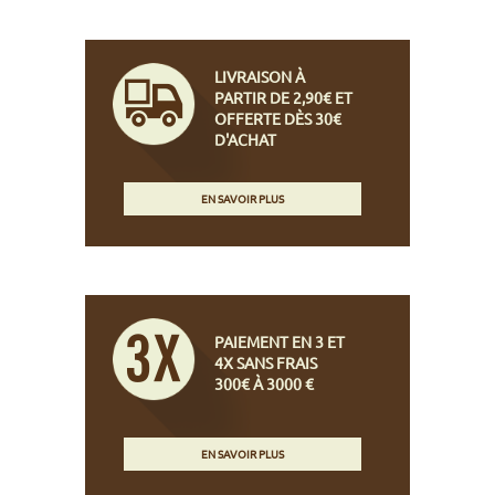
LIVRAISON À
PARTIR DE 2,90€ ET
OFFERTE DÈS 30€
D'ACHAT
EN SAVOIR PLUS
PAIEMENT EN 3 ET
4X SANS FRAIS
300€ À 3000 €
EN SAVOIR PLUS