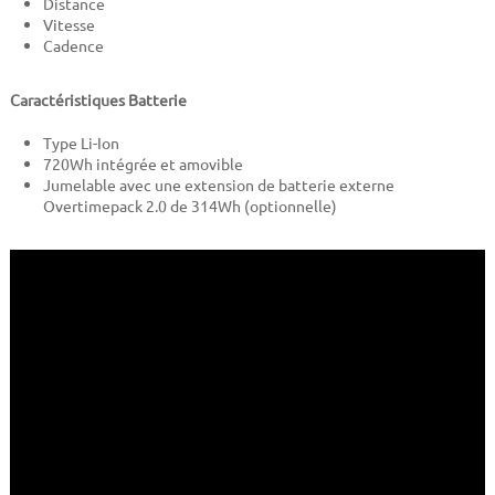
Distance
Vitesse
Cadence
Caractéristiques Batterie
Type Li-Ion
720Wh intégrée et amovible
Jumelable avec une extension de batterie externe
Overtimepack 2.0 de 314Wh (optionnelle)