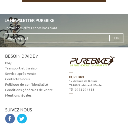
LA NEWSLETTER PUREBIKE
Recevoir nos offres et nos bons plans
Votre
e-
mail
BESOIN D'AIDE ?
FAQ
Transport et livraison
Service après-vente
PUREBIKE
Contactez-nous
17 Avenue de Blossac
Politique de confidentialité
79400
St Maixent l'Ecole
Tél :
09 72 29 11 33
Conditions générales de vente
Mentions légales
SUIVEZ-NOUS