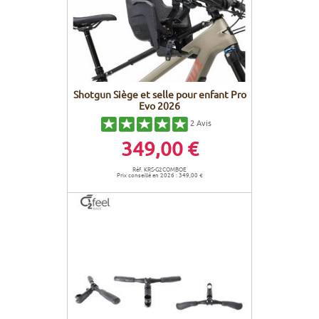
Shotgun Siège et selle pour enfant Pro
Evo 2026
2
Avis
349,00 €
Réf. KRS-G2COMBOE
Prix conseillé en 2026 : 349,00 €