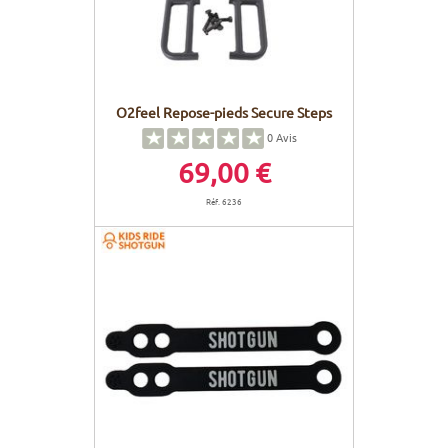
O2feel Repose-pieds Secure Steps
0
Avis
69,00 €
Réf. 6236