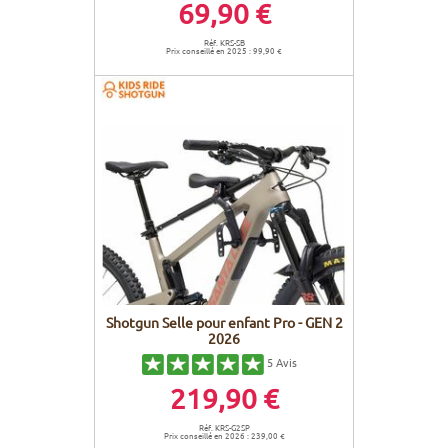
69,90 €
Réf. KRS-SB
Prix conseillé en 2025 : 99,90 €
Shotgun Selle pour enfant Pro - GEN 2
2026
5
Avis
219,90 €
Réf. KRS-G2SP
Prix conseillé en 2026 : 239,00 €