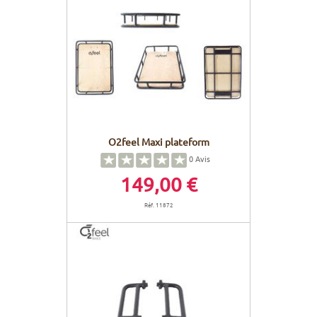
O2feel Maxi plateform
0
Avis
149,00 €
Réf. 11872