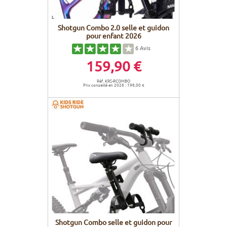
Shotgun Combo 2.0 selle et guidon
pour enfant 2026
6
Avis
159,90 €
Réf. KRS-RCOMBO
Prix conseillé en 2026 : 198,00 €
Shotgun Combo selle et guidon pour