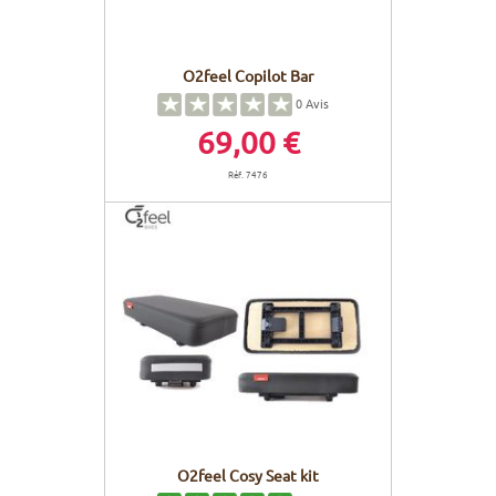
O2feel Copilot Bar
0
Avis
69,00 €
Réf. 7476
O2feel Cosy Seat kit