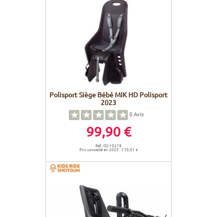
Polisport Siège Bébé MIK HD Polisport
2023
0
Avis
99,90 €
Réf. O2-10219
Prix conseillé en 2023 : 110,01 €