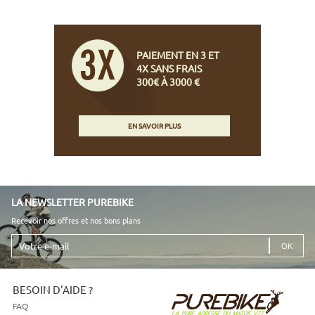
PAIEMENT EN 3 ET
4X SANS FRAIS
300€ À 3000 €
EN SAVOIR PLUS
LA NEWSLETTER PUREBIKE
Recevoir nos offres et nos bons plans
Votre
e-
mail
BESOIN D'AIDE ?
FAQ