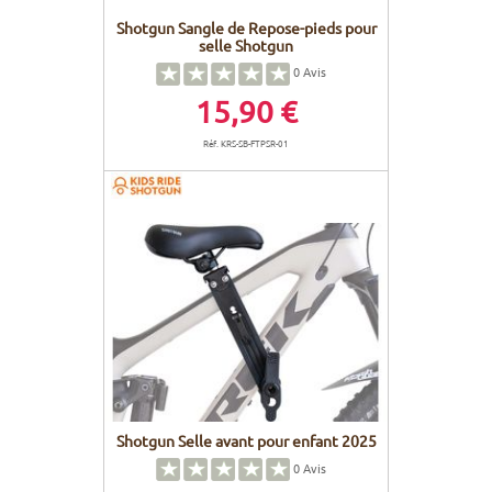
Shotgun Sangle de Repose-pieds pour
selle Shotgun
0
Avis
15,90 €
Réf. KRS-SB-FTPSR-01
Shotgun Selle avant pour enfant 2025
0
Avis