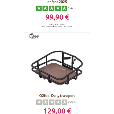
enfant 2025
1
Avis
99,90 €
Réf. KRS-COMBO
Prix conseillé en 2025 : 135,00 €
O2feel Daily transport
0
Avis
129,00 €