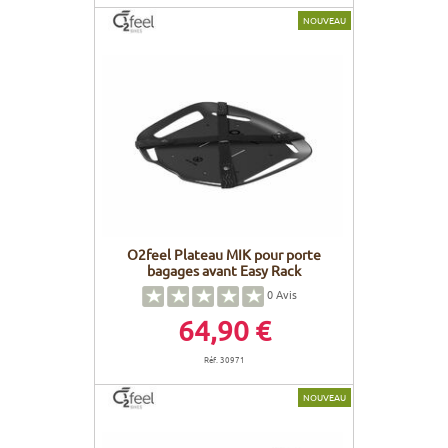
NOUVEAU
O2feel Plateau MIK pour porte
bagages avant Easy Rack
0
Avis
64,90 €
Réf. 30971
NOUVEAU