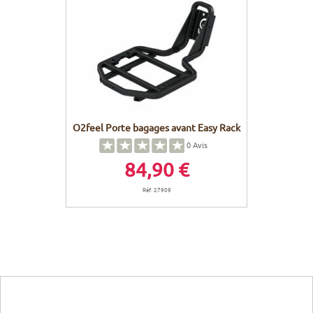
O2feel Porte bagages avant Easy Rack
0
Avis
84,90 €
Réf. 27909