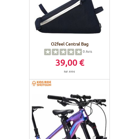
O2feel Central Bag
0
Avis
39,00 €
Réf. 8996