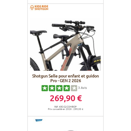
Shotgun Selle pour enfant et guidon
Pro - GEN 2 2026
3
Avis
269,90 €
Réf. KRS-G2COMBOP
Prix conseillé en 2026 : 299,00 €