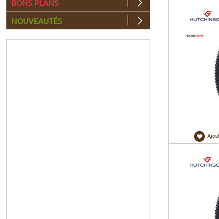
BONS PLANS
NOUVEAUTÉS
Ajou