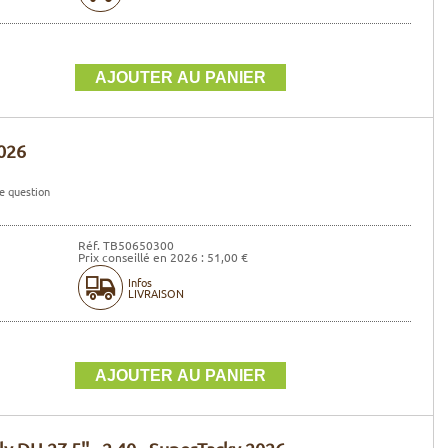
026
e question
Réf. TB50650300
Prix conseillé en 2026 : 51,00 €
Infos
LIVRAISON