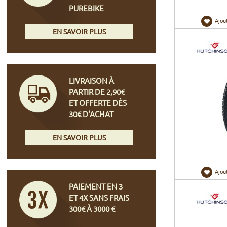
PUREBIKE
Ajou
EN SAVOIR PLUS
LIVRAISON À
PARTIR DE 2,90€
ET OFFERTE DÈS
30€ D'ACHAT
EN SAVOIR PLUS
Ajou
PAIEMENT EN 3
ET 4X SANS FRAIS
300€ À 3000 €