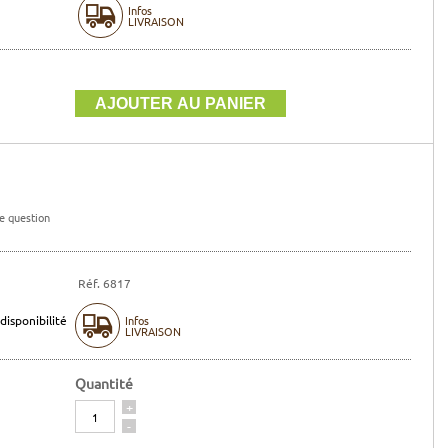
Infos
LIVRAISON
e question
Réf. 6817
disponibilité
Infos
LIVRAISON
Quantité
Quantité
+
-