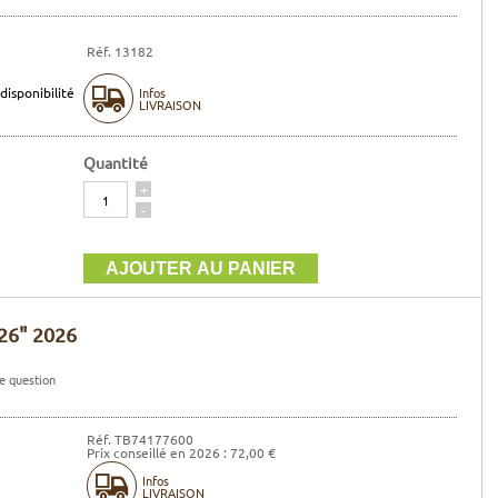
Réf. 13182
disponibilité
Infos
LIVRAISON
Quantité
Quantité
+
-
 26" 2026
e question
Réf. TB74177600
Prix conseillé en 2026 : 72,00 €
Infos
LIVRAISON