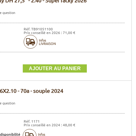
y DH 27,5'' - 2.40 - SuperTacky 2026
e question
Réf. TB91051100
Prix conseillé en 2026 : 71,00 €
Infos
LIVRAISON
6X2.10 - 70a - souple 2024
e question
Réf. 1171
Prix conseillé en 2024 : 48,00 €
disponibilité
Infos