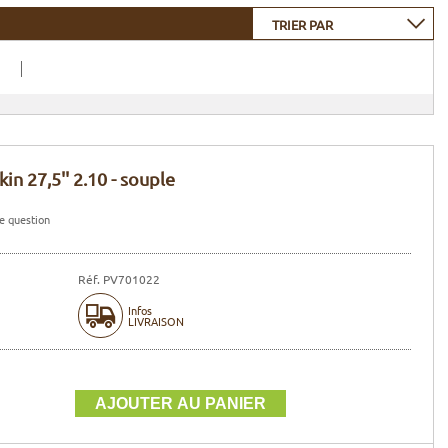
TRIER PAR
n 27,5'' 2.10 - souple
e question
Réf. PV701022
Infos
LIVRAISON