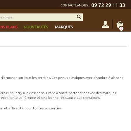
09 72 29 11 33
CONTACTEZ-NOUS :
NS PLANS
NOUVEAUTÉS
MARQUES
0
formance sur tous les terrains. Ces pneus classiques avec chambre à air sont
du cross-country à la descente. Grâce à notre partenariat avec des marques
e excellente adhérence et une bonne résistance aux crevaisons.
 et efficacité pour toutes vos sorties.