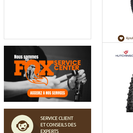
Ajou
SERVICE CLIENT
ET CONSEILS DES
EXPERTS