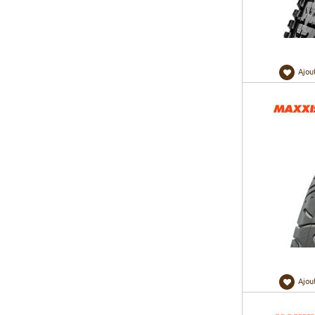
Ajou
Ajou