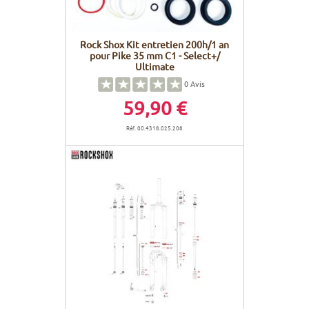
Rock Shox Kit entretien 200h/1 an
pour Pike 35 mm C1 - Select+/
Ultimate
0
Avis
59,90 €
Réf. 00.4318.025.208