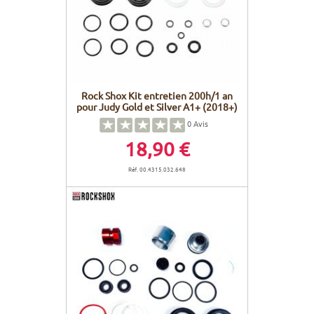
Rock Shox Kit entretien 200h/1 an
pour Judy Gold et Silver A1+ (2018+)
0
Avis
18,90 €
Réf. 00.4315.032.648