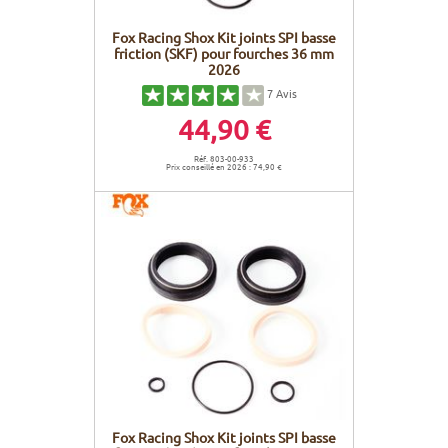
Fox Racing Shox Kit joints SPI basse
friction (SKF) pour fourches 36 mm
2026
7
Avis
44,90 €
Réf. 803-00-933
Prix conseillé en 2026 : 74,90 €
Fox Racing Shox Kit joints SPI basse