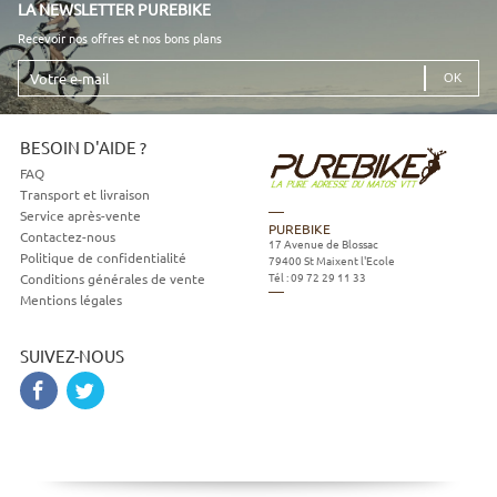
LA NEWSLETTER PUREBIKE
Recevoir nos offres et nos bons plans
Votre
e-
mail
BESOIN D'AIDE ?
FAQ
Transport et livraison
Service après-vente
PUREBIKE
Contactez-nous
17 Avenue de Blossac
Politique de confidentialité
79400
St Maixent l'Ecole
Tél :
09 72 29 11 33
Conditions générales de vente
Mentions légales
SUIVEZ-NOUS