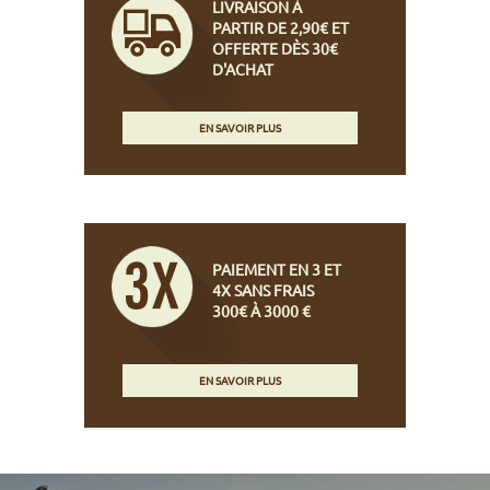
LIVRAISON À
PARTIR DE 2,90€ ET
OFFERTE DÈS 30€
D'ACHAT
EN SAVOIR PLUS
PAIEMENT EN 3 ET
4X SANS FRAIS
300€ À 3000 €
EN SAVOIR PLUS