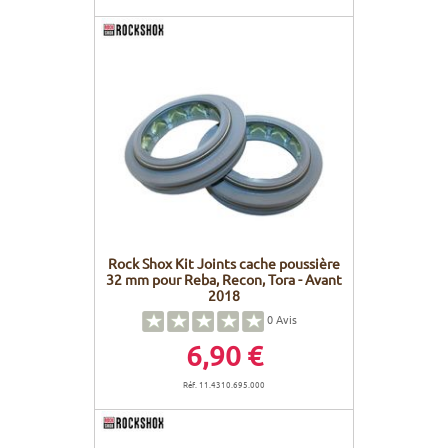
Rock Shox Kit Joints cache poussière
32 mm pour Reba, Recon, Tora - Avant
2018
0
Avis
6,90 €
Réf. 11.4310.695.000