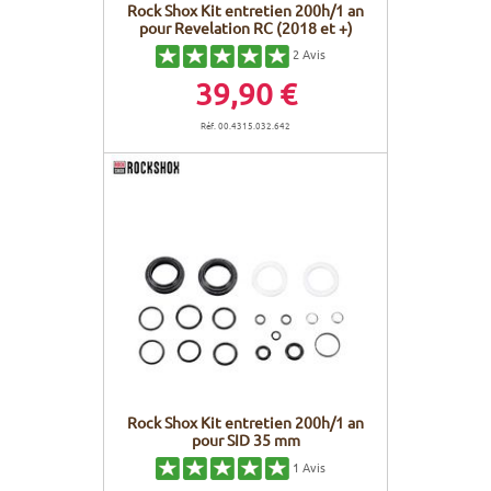
Rock Shox Kit entretien 200h/1 an
pour Revelation RC (2018 et +)
2
Avis
39,90 €
Réf. 00.4315.032.642
Rock Shox Kit entretien 200h/1 an
pour SID 35 mm
1
Avis