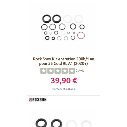
Rock Shox Kit entretien 200h/1 an
pour 35 Gold RL A1 (2020+)
0
Avis
39,90 €
Réf. 00.4318.025.050