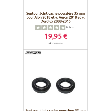
Suntour Joint cache poussière 35 mm
pour Aion 2018 et +, Auron 2018 et +,
Durolux 2008-2015
0
Avis
19,95 €
Réf. FAA206-20
Suntour Joints cache poussière 32 mm