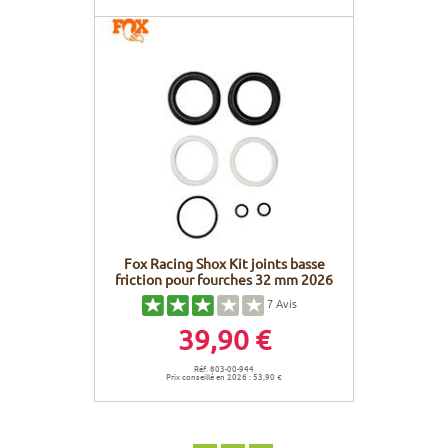
Fox Racing Shox Kit joints basse
friction pour fourches 32 mm 2026
7
Avis
39,90 €
Réf. 803-00-944
Prix conseillé en 2026 : 53,90 €