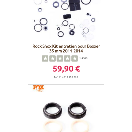
Rock Shox Kit entretien pour Boxxer
35 mm 2011-2014
0
Avis
59,90 €
Réf. 11.4015.476.020