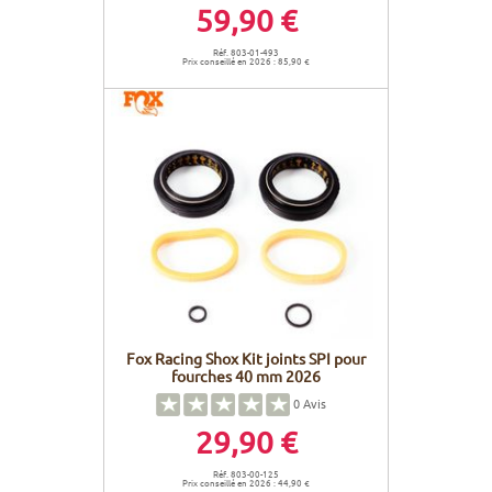
59,90 €
Réf. 803-01-493
Prix conseillé en 2026 : 85,90 €
Fox Racing Shox Kit joints SPI pour
fourches 40 mm 2026
0
Avis
29,90 €
Réf. 803-00-125
Prix conseillé en 2026 : 44,90 €