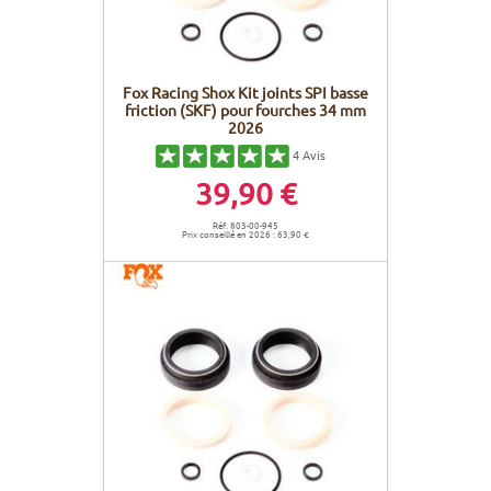
Fox Racing Shox Kit joints SPI basse
friction (SKF) pour fourches 34 mm
2026
4
Avis
39,90 €
Réf. 803-00-945
Prix conseillé en 2026 : 63,90 €