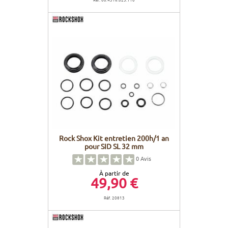
Rock Shox Kit entretien 200h/1 an
pour SID SL 32 mm
0
Avis
À partir de
49,90 €
Réf. 20813