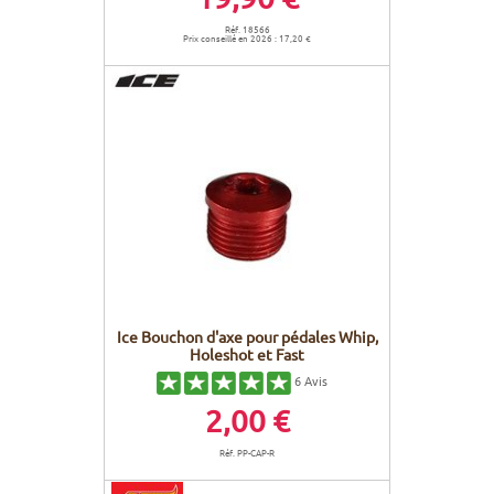
Réf. 18566
Prix conseillé en 2026 : 17,20 €
Ice Bouchon d'axe pour pédales Whip,
Holeshot et Fast
6
Avis
2,00 €
Réf. PP-CAP-R