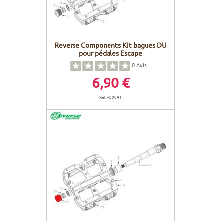
Reverse Components Kit bagues DU
pour pédales Escape
0
Avis
6,90 €
Réf. R30041