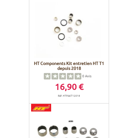
HT Components Kit entretien HT T1
depuis 2018
0
Avis
16,90 €
Réf. HTPAKT12018