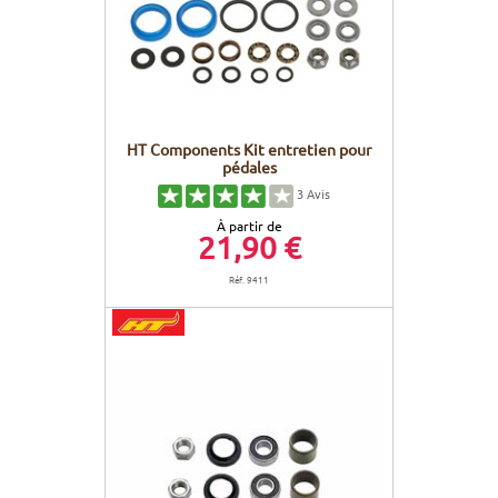
HT Components Kit entretien pour
pédales
3
Avis
À partir de
21,90 €
Réf. 9411