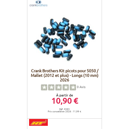
Crank Brothers Kit picots pour 5050 /
Mallet (2012 et plus) - Longs (10 mm)
2026
0
Avis
À partir de
10,90 €
Réf. 4383
Prix conseillé en 2026 : 11,99 €