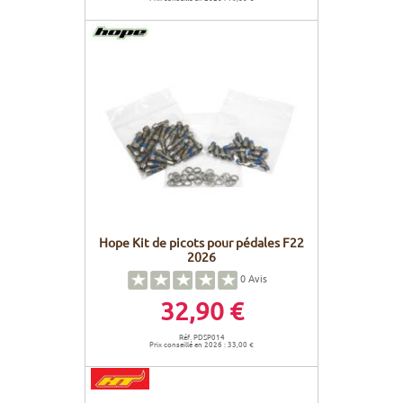
Hope Kit de picots pour pédales F22
2026
0
Avis
32,90 €
Réf. PDSP014
Prix conseillé en 2026 : 33,00 €