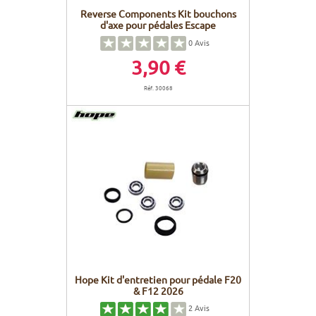
Reverse Components Kit bouchons
d'axe pour pédales Escape
0
Avis
3,90 €
Réf. 30068
Hope Kit d'entretien pour pédale F20
& F12 2026
2
Avis