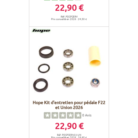
22,90 €
Réf. PDSPSERV
Prix conseillé en 2026 : 24,50 €
Hope Kit d'entretien pour pédale F22
et Union 2026
0
Avis
22,90 €
Réf. PDSPSERV22-UN
Prix conseillé en 2026 : 18,60 €