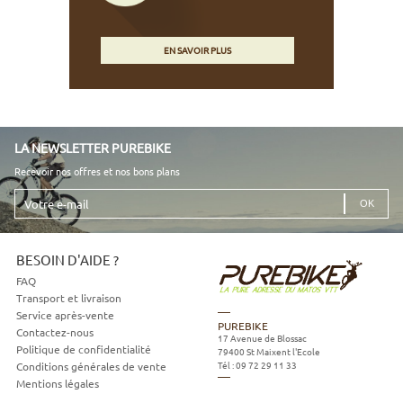
EN SAVOIR PLUS
LA NEWSLETTER PUREBIKE
Recevoir nos offres et nos bons plans
Votre
e-
mail
BESOIN D'AIDE ?
FAQ
Transport et livraison
Service après-vente
PUREBIKE
Contactez-nous
17 Avenue de Blossac
Politique de confidentialité
79400
St Maixent l'Ecole
Tél :
09 72 29 11 33
Conditions générales de vente
Mentions légales