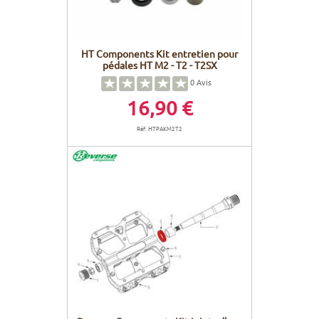
HT Components Kit entretien pour
pédales HT M2 - T2 - T2SX
0
Avis
16,90 €
Réf. HTPAKM2T2