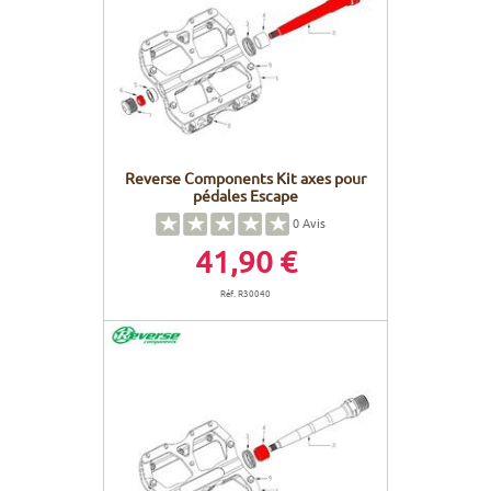
Reverse Components Kit axes pour
pédales Escape
0
Avis
41,90 €
Réf. R30040