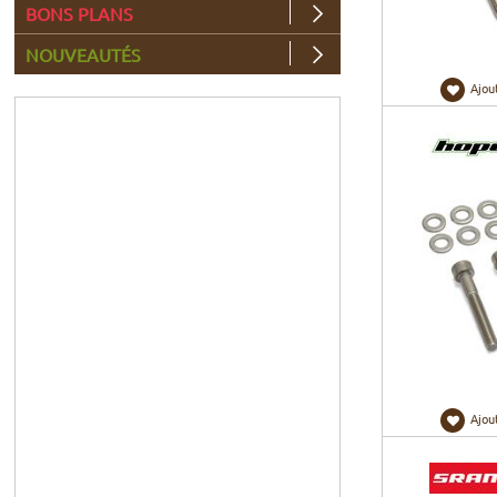
BONS PLANS
NOUVEAUTÉS
Ajou
Ajou