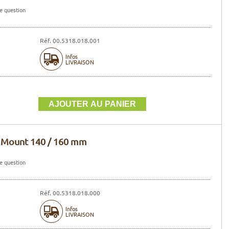
e question
Réf. 00.5318.018.001
Infos
LIVRAISON
t Mount 140 / 160 mm
e question
Réf. 00.5318.018.000
Infos
LIVRAISON