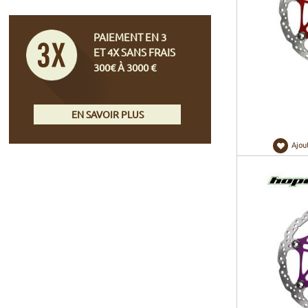
PAIEMENT EN 3
ET 4X SANS FRAIS
300€ À 3000 €
EN SAVOIR PLUS
Ajou