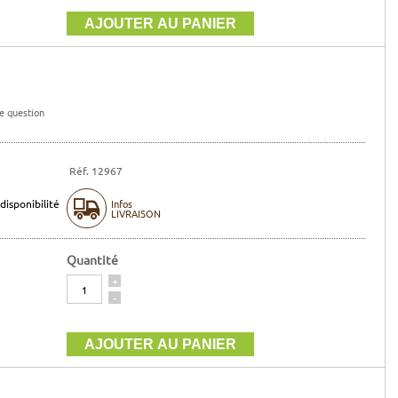
e question
Réf. 12967
disponibilité
Infos
LIVRAISON
Quantité
Quantité
+
-