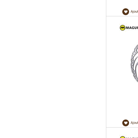
Ajou
Ajou