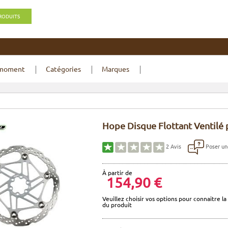
PRODUITS
 moment
Catégories
Marques
Hope Disque Flottant Ventilé 
Poser un
2
Avis
À partir de
154,90 €
Veuillez choisir vos options pour connaitre la 
du produit