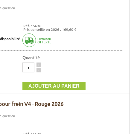
e question
Réf. 15636
Prix conseillé en 2026 : 169,60 €
disponibilité
Livraison
OFFERTE
Quantité
Quantité
+
-
pour frein V4 - Rouge 2026
e question
Réf. 15641