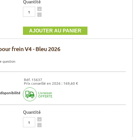
Quantité
Quantité
+
-
our frein V4 - Bleu 2026
e question
Réf. 15637
Prix conseillé en 2026 : 169,60 €
disponibilité
Livraison
OFFERTE
Quantité
Quantité
+
-