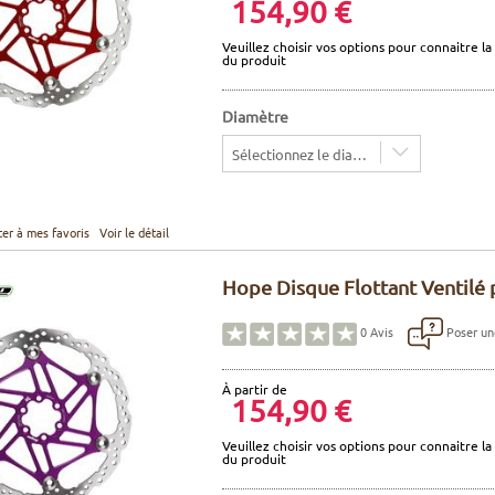
154,90 €
Veuillez choisir vos options pour connaitre la 
du produit
Diamètre
Sélectionnez le diamètre
ter à mes favoris
Voir le détail
Hope Disque Flottant Ventilé p
Poser un
0
Avis
À partir de
154,90 €
Veuillez choisir vos options pour connaitre la 
du produit