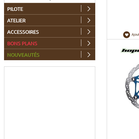
PILOTE
ATELIER
ACCESSOIRES
Ajou
BONS PLANS
NOUVEAUTÉS