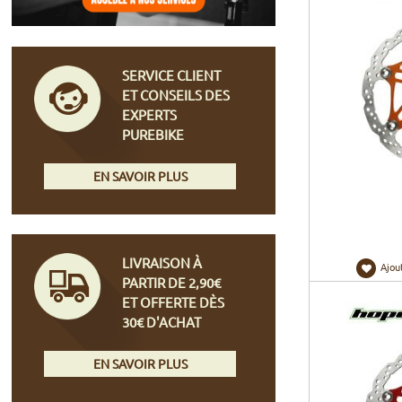
SERVICE CLIENT
ET CONSEILS DES
EXPERTS
PUREBIKE
EN SAVOIR PLUS
LIVRAISON À
Ajou
PARTIR DE 2,90€
ET OFFERTE DÈS
30€ D'ACHAT
EN SAVOIR PLUS