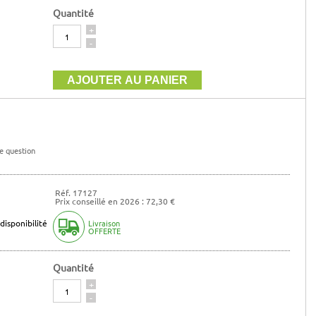
Quantité
Quantité
+
-
e question
Réf. 17127
Prix conseillé en 2026 : 72,30 €
disponibilité
Livraison
OFFERTE
Quantité
Quantité
+
-