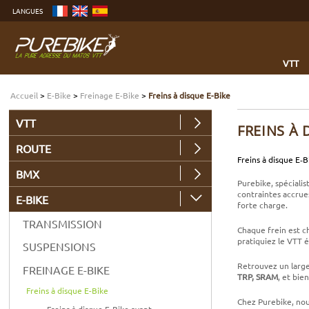
Aller
LANGUES
au
contenu
Aller
au
menu
Aller
à
VTT
la
recherche
Accueil
>
E-Bike
>
Freinage E-Bike
>
Freins à disque E-Bike
VTT
FREINS À 
ROUTE
Freins à disque E‑Bi
BMX
Purebike, spéciali
contraintes accrue
E-BIKE
forte charge.
TRANSMISSION
Chaque frein est ch
pratiquiez le VTT é
SUSPENSIONS
Retrouvez un larg
FREINAGE E-BIKE
TRP, SRAM
, et bie
Freins à disque E-Bike
Chez Purebike, nous
Freins à disque E-Bike avant