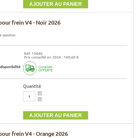
our frein V4 - Noir 2026
e question
Réf. 15640
Prix conseillé en 2026 : 169,60 €
disponibilité
Livraison
OFFERTE
Quantité
Quantité
+
-
pour frein V4 - Orange 2026