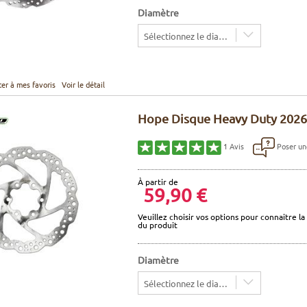
Diamètre
Sélectionnez le diamètre
ter à mes favoris
Voir le détail
Hope Disque Heavy Duty 2026
Poser un
1
Avis
À partir de
59,90 €
Veuillez choisir vos options pour connaitre la 
du produit
Diamètre
Sélectionnez le diamètre