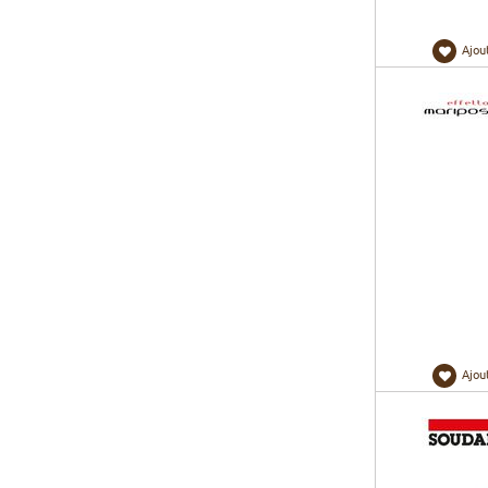
Ajou
Ajou