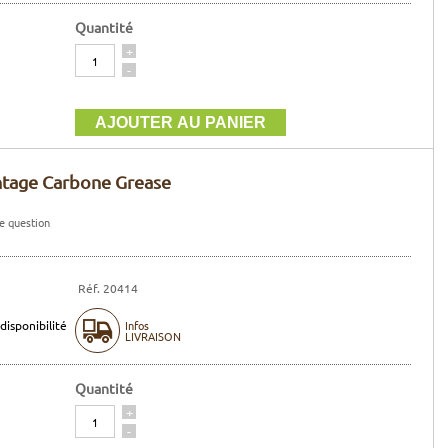
Quantité
Quantité
+
-
tage Carbone Grease
e question
Réf. 20414
disponibilité
Infos
LIVRAISON
Quantité
Quantité
+
-