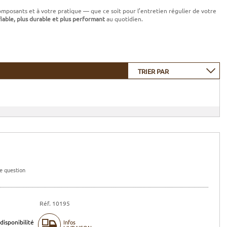
omposants et à votre pratique — que ce soit pour l’entretien régulier de votre
fiable, plus durable et plus performant
au quotidien.
TRIER PAR
e question
Réf. 10195
disponibilité
Infos