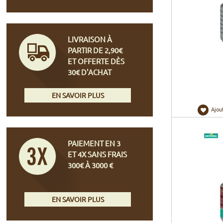
LIVRAISON À
PARTIR DE 2,90€
ET OFFERTE DÈS
30€ D'ACHAT
EN SAVOIR PLUS
Ajou
PAIEMENT EN 3
ET 4X SANS FRAIS
300€ À 3000 €
EN SAVOIR PLUS