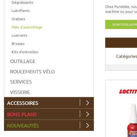
Dégraissants
Chez Purebike, nous
Lubrifiants
machine ou pour un
Graisses
VOIR TOUS LES 
Pâte d'assemblage
Lustrants
Brosses
Kits d'entretien
Catégorie
OUTILLAGE
ROULEMENTS VÉLO
SERVICES
VISSERIE
ACCESSOIRES
BONS PLANS
NOUVEAUTÉS