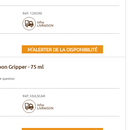
Réf. 128596
Infos
LIVRAISON
M'ALERTER DE LA DISPONIBILITÉ
on Gripper - 75 ml
e question
Réf. MULSCAR
Infos
LIVRAISON