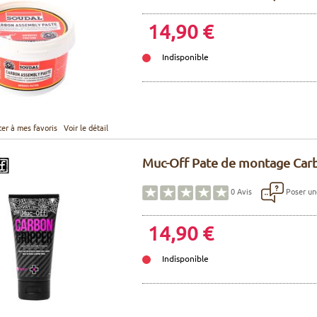
14,90 €
Indisponible
ter à mes favoris
Voir le détail
Muc-Off Pate de montage Carb
Poser un
0
Avis
14,90 €
Indisponible