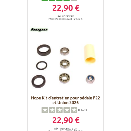
22,90 €
Réf. PDSPSERV
Prix conseillé en 2026 : 24,50 €
Hope Kit d'entretien pour pédale F22
et Union 2026
0
Avis
22,90 €
Réf. PDSPSERV22-UN
Prix conseillé en 2026 : 18,60 €