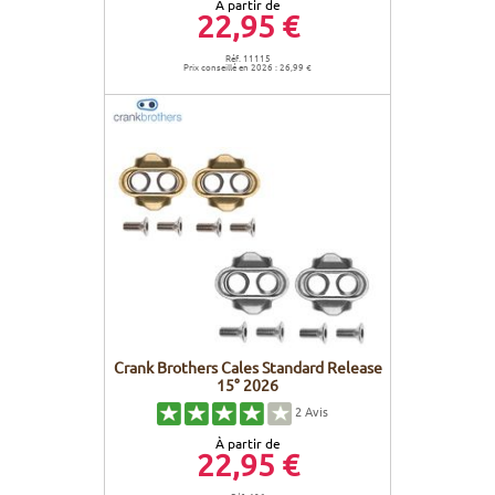
À partir de
22,95 €
Réf. 11115
Prix conseillé en 2026 : 26,99 €
Crank Brothers Cales Standard Release
15° 2026
2
Avis
À partir de
22,95 €