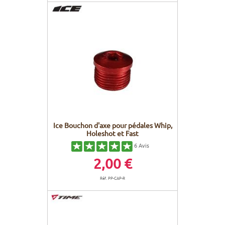
Ice Bouchon d'axe pour pédales Whip,
Holeshot et Fast
6
Avis
2,00 €
Réf. PP-CAP-R