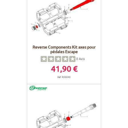
Reverse Components Kit axes pour
pédales Escape
0
Avis
41,90 €
Réf. R30040