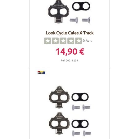
Look Cycle Cales X-Track
0
Avis
14,90 €
Réf. 00018234