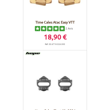
Time Cales Atac Easy VTT
2
Avis
18,90 €
Réf. 00.6718.026.000