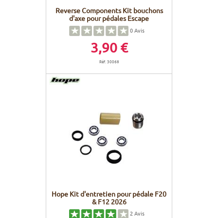
Reverse Components Kit bouchons
d'axe pour pédales Escape
0
Avis
3,90 €
Réf. 30068
Hope Kit d'entretien pour pédale F20
& F12 2026
2
Avis