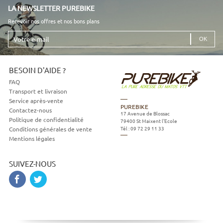
LA NEWSLETTER PUREBIKE
Recevoir nos offres et nos bons plans
Votre
e-
mail
BESOIN D'AIDE ?
FAQ
Transport et livraison
Service après-vente
PUREBIKE
Contactez-nous
17 Avenue de Blossac
Politique de confidentialité
79400
St Maixent l'Ecole
Tél :
09 72 29 11 33
Conditions générales de vente
Mentions légales
SUIVEZ-NOUS