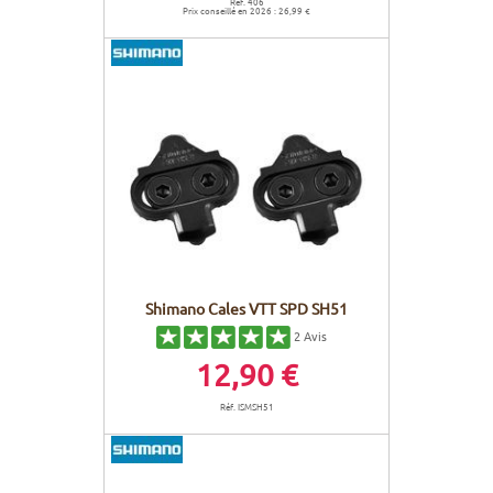
Réf. 406
Prix conseillé en 2026 : 26,99 €
Shimano Cales VTT SPD SH51
2
Avis
12,90 €
Réf. ISMSH51