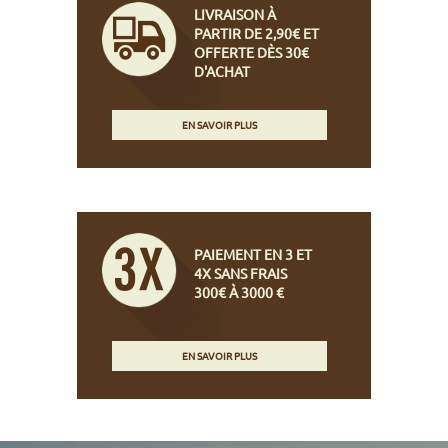
LIVRAISON À
PARTIR DE 2,90€ ET
OFFERTE DÈS 30€
D'ACHAT
EN SAVOIR PLUS
PAIEMENT EN 3 ET
4X SANS FRAIS
300€ À 3000 €
EN SAVOIR PLUS