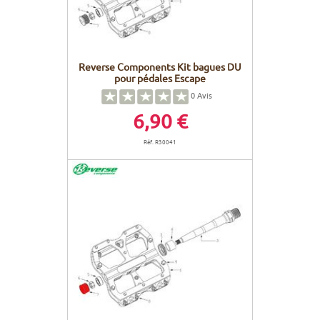
Reverse Components Kit bagues DU
pour pédales Escape
0
Avis
6,90 €
Réf. R30041