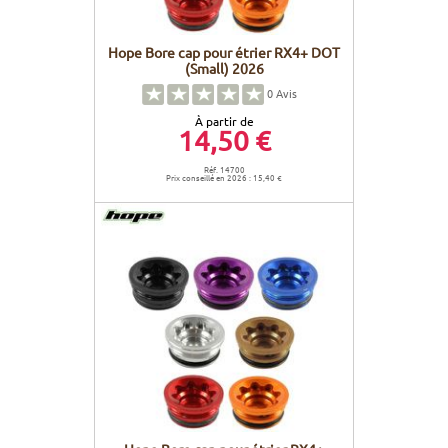
Hope Bore cap pour étrier RX4+ DOT
(Small) 2026
0
Avis
À partir de
14,50 €
Réf. 14700
Prix conseillé en 2026 : 15,40 €