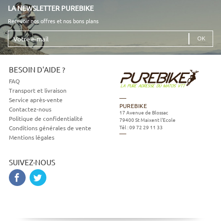
LA NEWSLETTER PUREBIKE
Recevoir nos offres et nos bons plans
Votre
e-
mail
BESOIN D'AIDE ?
FAQ
Transport et livraison
Service après-vente
PUREBIKE
Contactez-nous
17 Avenue de Blossac
Politique de confidentialité
79400
St Maixent l'Ecole
Tél :
09 72 29 11 33
Conditions générales de vente
Mentions légales
SUIVEZ-NOUS