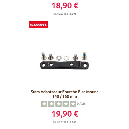
18,90 €
Réf. 00.5318.018.001
Sram Adaptateur Fourche Flat Mount
140 / 160 mm
0
Avis
19,90 €
Réf. 00.5318.018.000