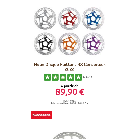
Hope Disque Flottant RX Centerlock
2026
4
Avis
À partir de
89,90 €
Réf. 14055
Prix conseillé en 2026 : 106,80 €