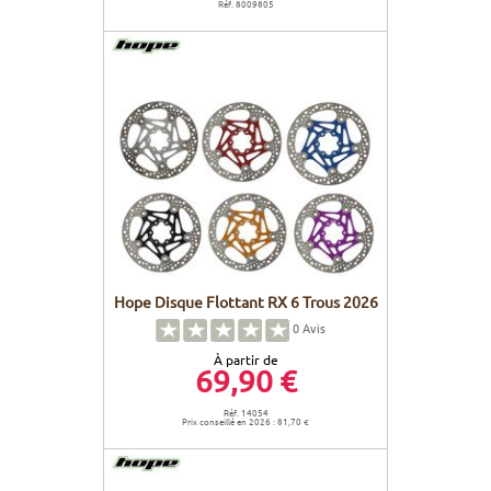
Réf. 8009805
Hope Disque Flottant RX 6 Trous 2026
0
Avis
À partir de
69,90 €
Réf. 14054
Prix conseillé en 2026 : 81,70 €