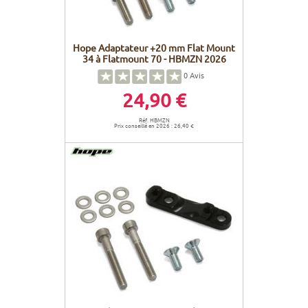
Hope Adaptateur +20 mm Flat Mount
34 à Flatmount 70 - HBMZN 2026
0
Avis
24,90 €
Réf. HBMZN
Prix conseillé en 2026 : 26,40 €