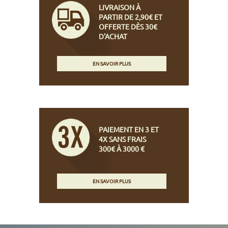
LIVRAISON À
PARTIR DE 2,90€ ET
OFFERTE DÈS 30€
D'ACHAT
EN SAVOIR PLUS
PAIEMENT EN 3 ET
4X SANS FRAIS
300€ À 3000 €
EN SAVOIR PLUS