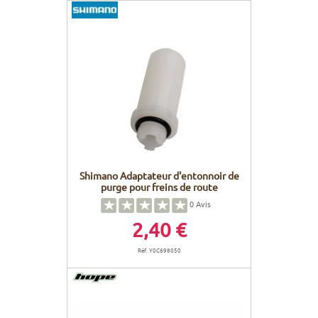
Shimano Adaptateur d'entonnoir de
purge pour freins de route
0
Avis
2,40 €
Réf. Y0C698050