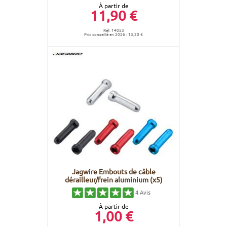
À partir de
11,90 €
Réf. 14053
Prix conseillé en 2026 : 13,20 €
Jagwire Embouts de câble
dérailleur/frein aluminium (x5)
4
Avis
À partir de
1,00 €