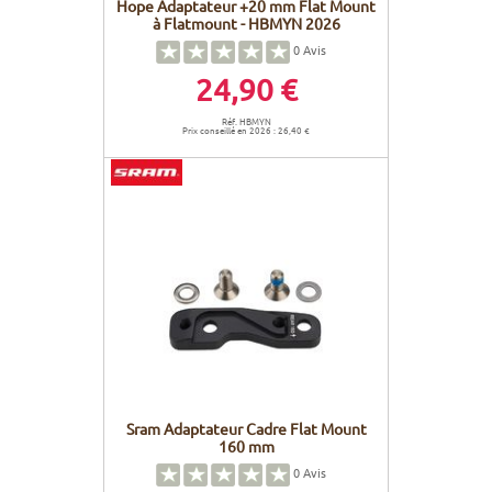
Hope Adaptateur +20 mm Flat Mount
à Flatmount - HBMYN 2026
0
Avis
24,90 €
Réf. HBMYN
Prix conseillé en 2026 : 26,40 €
Sram Adaptateur Cadre Flat Mount
160 mm
0
Avis