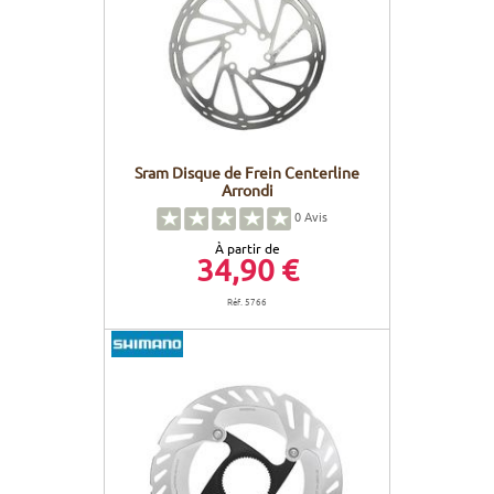
Sram Disque de Frein Centerline
Arrondi
0
Avis
À partir de
34,90 €
Réf. 5766