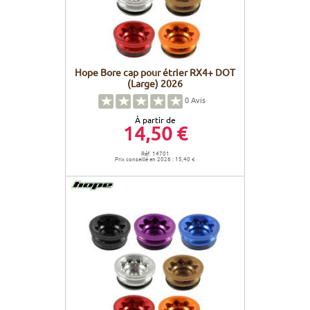
Hope Bore cap pour étrier RX4+ DOT
(Large) 2026
0
Avis
À partir de
14,50 €
Réf. 14701
Prix conseillé en 2026 : 15,40 €