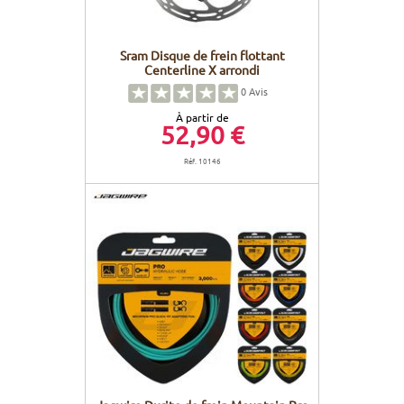
Sram Disque de frein flottant
Centerline X arrondi
0
Avis
À partir de
52,90 €
Réf. 10146