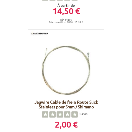
À partir de
14,50 €
Réf. 14699
Prix conseillé en 2026 : 15,40 €
Jagwire Cable de frein Route Slick
Stainless pour Sram / Shimano
0
Avis
2,00 €