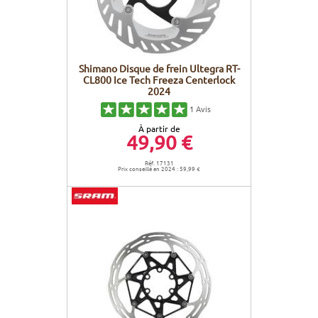
Shimano Disque de frein Ultegra RT-
CL800 Ice Tech Freeza Centerlock
2024
1
Avis
À partir de
49,90 €
Réf. 17131
Prix conseillé en 2024 : 59,99 €