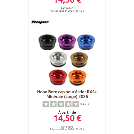
Réf. 14700
Prix conseillé en 2026 : 15,40 €
Hope Bore cap pour étrier RX4+
Minérale (Large) 2026
0
Avis
À partir de
14,50 €
Réf. 14698
Prix conseillé en 2026 : 15,40 €