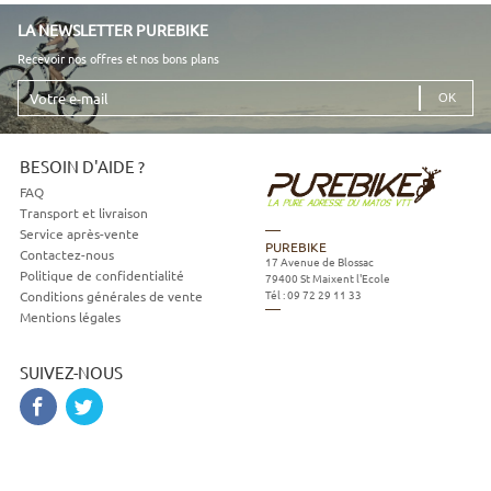
LA NEWSLETTER PUREBIKE
Recevoir nos offres et nos bons plans
Votre
e-
mail
BESOIN D'AIDE ?
FAQ
Transport et livraison
Service après-vente
PUREBIKE
Contactez-nous
17 Avenue de Blossac
Politique de confidentialité
79400
St Maixent l'Ecole
Tél :
09 72 29 11 33
Conditions générales de vente
Mentions légales
SUIVEZ-NOUS