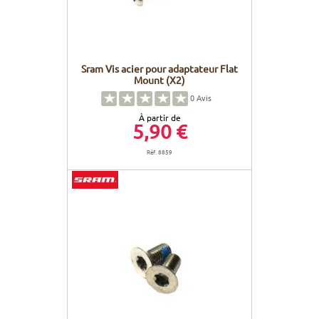
Sram Vis acier pour adaptateur Flat
Mount (X2)
0
Avis
À partir de
5,90 €
Réf. 8859