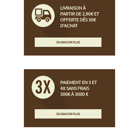
LIVRAISON À
PARTIR DE 2,90€ ET
OFFERTE DÈS 30€
D'ACHAT
EN SAVOIR PLUS
PAIEMENT EN 3 ET
4X SANS FRAIS
300€ À 3000 €
EN SAVOIR PLUS