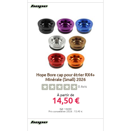
Hope Bore cap pour étrier RX4+
Minérale (Small) 2026
0
Avis
À partir de
14,50 €
Réf. 14699
Prix conseillé en 2026 : 15,40 €