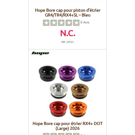
Hope Bore cap pour piston d’étrier
GR4/TR4/RX4+SL – Bleu
0
Avis
N.C.
Réf. 20022
Hope Bore cap pour étrier RX4+ DOT
(Large) 2026