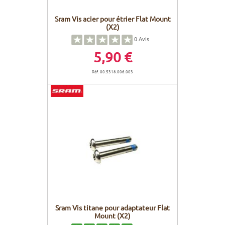
Sram Vis acier pour étrier Flat Mount
(X2)
0
Avis
5,90 €
Réf. 00.5318.006.003
Sram Vis titane pour adaptateur Flat
Mount (X2)