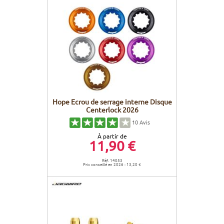
Hope Ecrou de serrage interne Disque
Centerlock 2026
10
Avis
À partir de
11,90 €
Réf. 14053
Prix conseillé en 2026 : 13,20 €