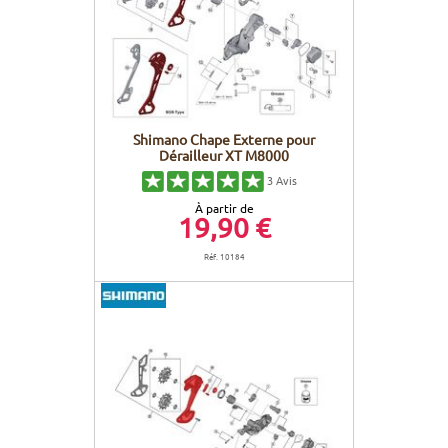
Shimano Chape Externe pour
Dérailleur XT M8000
3
Avis
À partir de
19,90 €
Réf. 10184