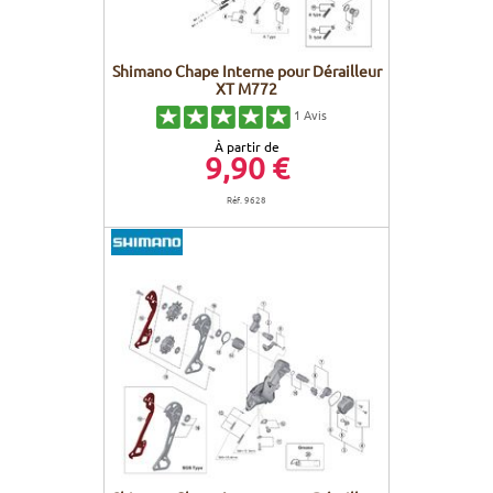
Shimano Chape Interne pour Dérailleur
XT M772
1
Avis
À partir de
9,90 €
Réf. 9628