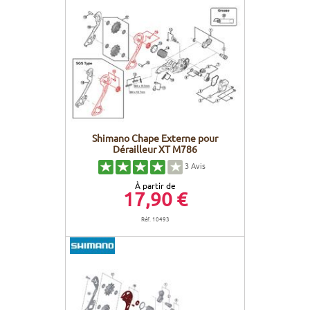
Shimano Chape Externe pour
Dérailleur XT M786
3
Avis
À partir de
17,90 €
Réf. 10493