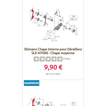
Shimano Chape Interne pour Dérailleur
SLX M7000 - Chape moyenne
0
Avis
9,90 €
Réf. Y5YX16000