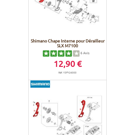
Shimano Chape Interne pour Dérailleur
SLX M7100
6
Avis
12,90 €
Réf. Y3FY26000