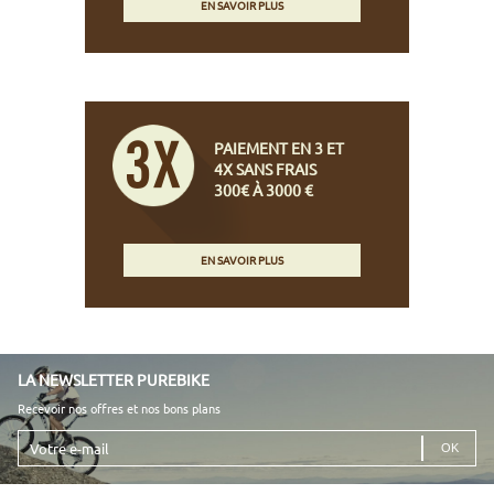
EN SAVOIR PLUS
PAIEMENT EN 3 ET
4X SANS FRAIS
300€ À 3000 €
EN SAVOIR PLUS
LA NEWSLETTER PUREBIKE
Recevoir nos offres et nos bons plans
Votre
e-
mail