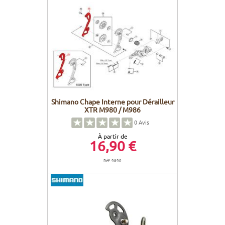
Shimano Chape Interne pour Dérailleur
XTR M980 / M986
0
Avis
À partir de
16,90 €
Réf. 9890