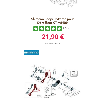
Shimano Chape Externe pour
Dérailleur XT M8100
2
Avis
21,90 €
Réf. Y3FW98080