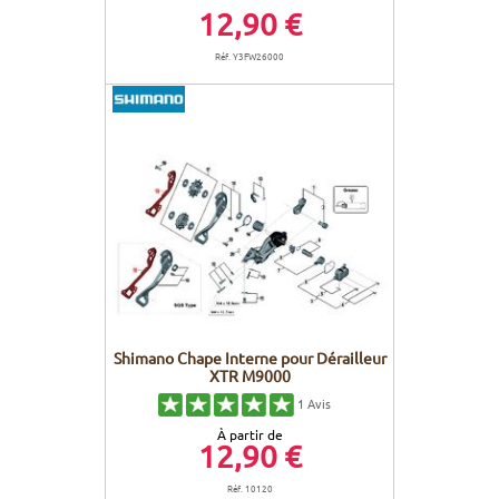
12,90 €
Réf. Y3FW26000
Shimano Chape Interne pour Dérailleur
XTR M9000
1
Avis
À partir de
12,90 €
Réf. 10120