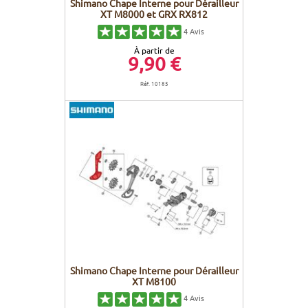
Shimano Chape Interne pour Dérailleur
XT M8000 et GRX RX812
4
Avis
À partir de
9,90 €
Réf. 10185
Shimano Chape Interne pour Dérailleur
XT M8100
4
Avis