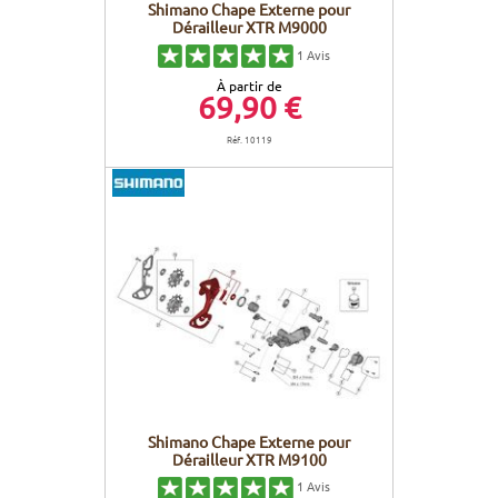
Shimano Chape Externe pour
Dérailleur XTR M9000
1
Avis
À partir de
69,90 €
Réf. 10119
Shimano Chape Externe pour
Dérailleur XTR M9100
1
Avis