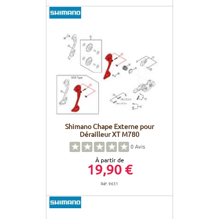
Shimano Chape Externe pour
Dérailleur XT M780
0
Avis
À partir de
19,90 €
Réf. 9631