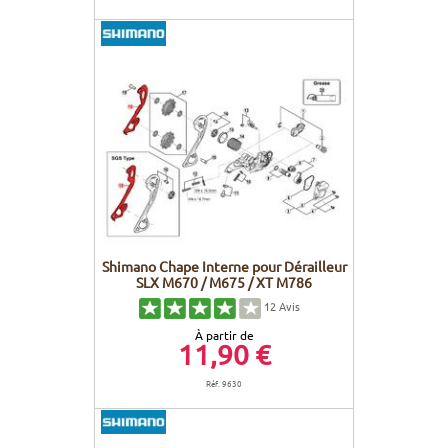
Shimano Chape Interne pour Dérailleur
SLX M670 / M675 / XT M786
12
Avis
À partir de
11,90 €
Réf. 9630