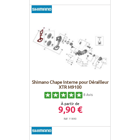
Shimano Chape Interne pour Dérailleur
XTR M9100
8
Avis
À partir de
9,90 €
Réf. 11890