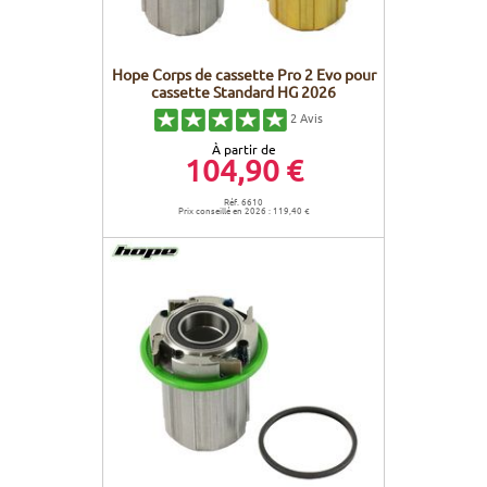
Hope Corps de cassette Pro 2 Evo pour
cassette Standard HG 2026
2
Avis
À partir de
104,90 €
Réf. 6610
Prix conseillé en 2026 : 119,40 €