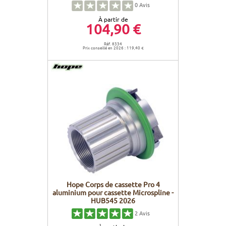
0
Avis
À partir de
104,90 €
Réf. 8334
Prix conseillé en 2026 : 119,40 €
Hope Corps de cassette Pro 4
aluminium pour cassette Microspline -
HUB545 2026
2
Avis