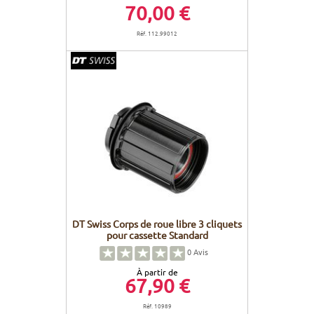
70,00 €
Réf. 112.99012
DT Swiss Corps de roue libre 3 cliquets
pour cassette Standard
0
Avis
À partir de
67,90 €
Réf. 10989