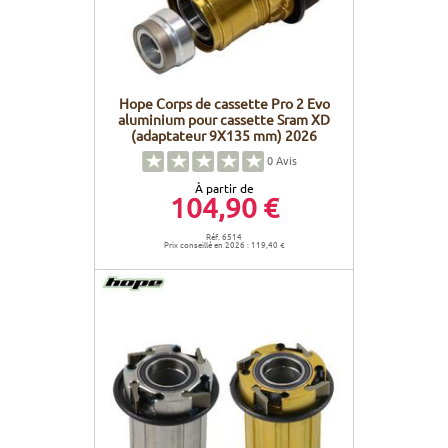
Hope Corps de cassette Pro 2 Evo
aluminium pour cassette Sram XD
(adaptateur 9X135 mm) 2026
0
Avis
À partir de
104,90 €
Réf. 6514
Prix conseillé en 2026 : 119,40 €