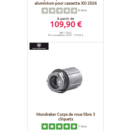
aluminium pour cassette XD 2026
0
Avis
À partir de
109,90 €
Réf. 17022
Prix conseillé en 2026 : 119,40 €
Mondraker Corps de roue libre 3
cliquets
1
Avis