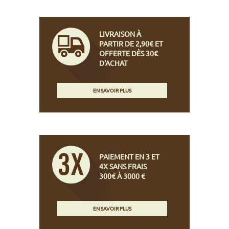
LIVRAISON À
PARTIR DE 2,90€ ET
OFFERTE DÈS 30€
D'ACHAT
EN SAVOIR PLUS
PAIEMENT EN 3 ET
4X SANS FRAIS
300€ À 3000 €
EN SAVOIR PLUS