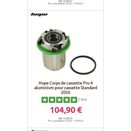
Réf. HUB537
Prix conseillé en 2026 : 119,40 €
Hope Corps de cassette Pro 4
aluminium pour cassette Standard
2026
2
Avis
104,90 €
Réf. HUB536
Prix conseillé en 2026 : 119,40 €