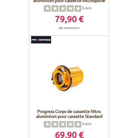
aluminium pour cassette Microspline
0
Avis
79,90 €
Réf. PGINCMNUMI
Progress Corps de cassette Nitro
aluminium pour cassette Standard
0
Avis
69,90 €