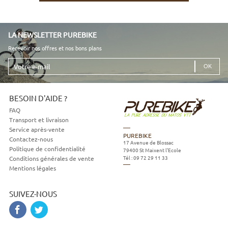
LA NEWSLETTER PUREBIKE
Recevoir nos offres et nos bons plans
Votre
e-
mail
BESOIN D'AIDE ?
FAQ
Transport et livraison
Service après-vente
PUREBIKE
Contactez-nous
17 Avenue de Blossac
Politique de confidentialité
79400
St Maixent l'Ecole
Tél :
09 72 29 11 33
Conditions générales de vente
Mentions légales
SUIVEZ-NOUS