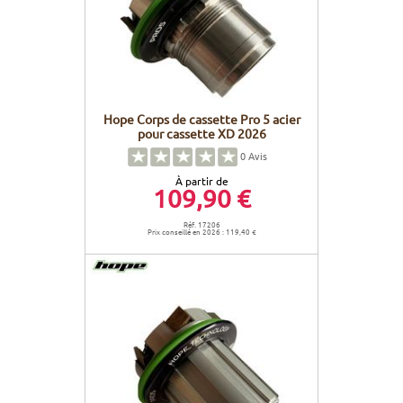
Hope Corps de cassette Pro 5 acier
pour cassette XD 2026
0
Avis
À partir de
109,90 €
Réf. 17206
Prix conseillé en 2026 : 119,40 €