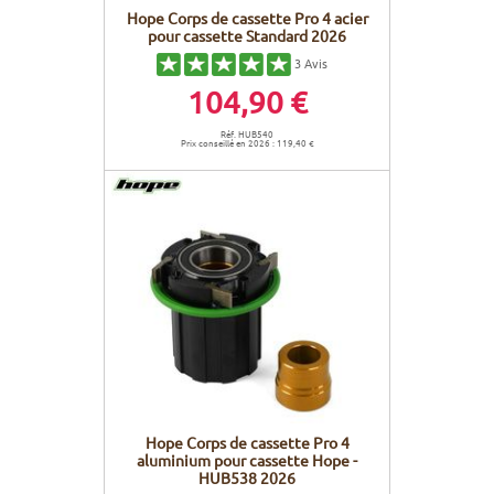
Hope Corps de cassette Pro 4 acier
pour cassette Standard 2026
3
Avis
104,90 €
Réf. HUB540
Prix conseillé en 2026 : 119,40 €
Hope Corps de cassette Pro 4
aluminium pour cassette Hope -
HUB538 2026