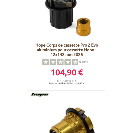
Hope Corps de cassette Pro 2 Evo
aluminium pour cassette Hope -
12x142 mm 2026
0
Avis
104,90 €
Réf. HUB539-X12
Prix conseillé en 2026 : 119,40 €