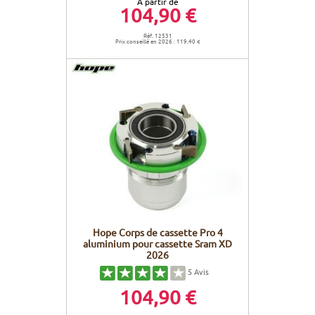
À partir de
104,90 €
Réf. 12531
Prix conseillé en 2026 : 119,40 €
Hope Corps de cassette Pro 4
aluminium pour cassette Sram XD
2026
5
Avis
104,90 €