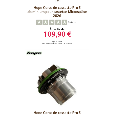
Hope Corps de cassette Pro 5
aluminium pour cassette Microspline
2026
0
Avis
À partir de
109,90 €
Réf. 17024
Prix conseillé en 2026 : 119,40 €
Hope Corps de cassette Pro 5