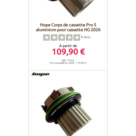
Hope Corps de cassette Pro 5
aluminium pour cassette HG 2026
0
Avis
À partir de
109,90 €
Réf. 17023
Prix conseillé en 2026 : 119,40 €