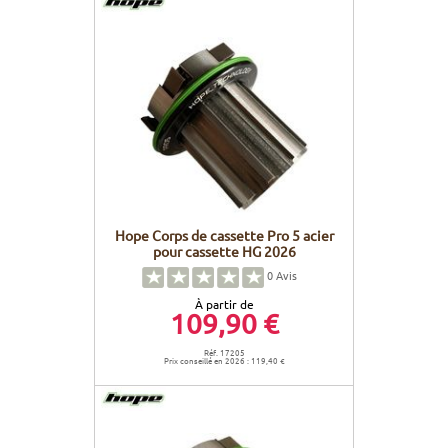
Hope Corps de cassette Pro 5 acier
pour cassette HG 2026
0
Avis
À partir de
109,90 €
Réf. 17205
Prix conseillé en 2026 : 119,40 €