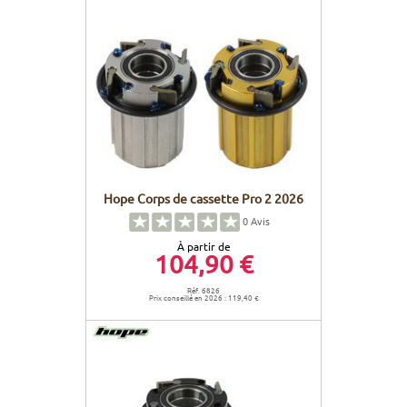
Hope Corps de cassette Pro 2 2026
0
Avis
À partir de
104,90 €
Réf. 6826
Prix conseillé en 2026 : 119,40 €