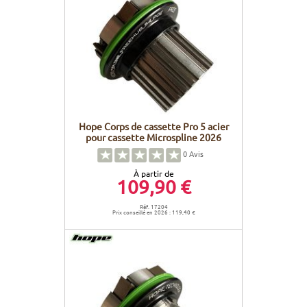
Hope Corps de cassette Pro 5 acier
pour cassette Microspline 2026
0
Avis
À partir de
109,90 €
Réf. 17204
Prix conseillé en 2026 : 119,40 €