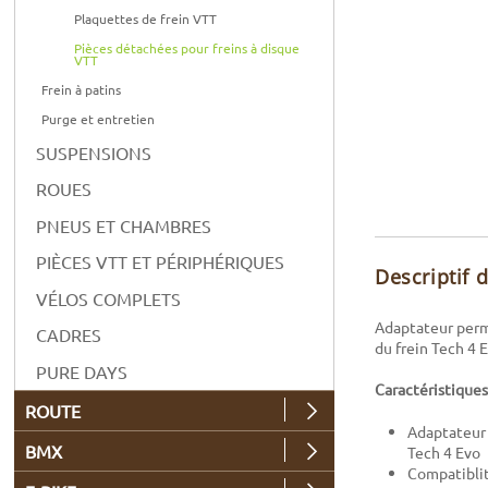
Plaquettes de frein VTT
Pièces détachées pour freins à disque
VTT
Frein à patins
Purge et entretien
SUSPENSIONS
ROUES
PNEUS ET CHAMBRES
PIÈCES VTT ET PÉRIPHÉRIQUES
Descriptif 
VÉLOS COMPLETS
Adaptateur perme
CADRES
du frein Tech 4 
PURE DAYS
Caractéristiques
ROUTE
Adaptateur p
BMX
Tech 4 Evo
Compatiblit