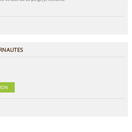
ERNAUTES
ION