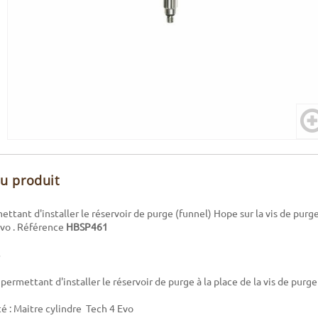
du produit
ttant d'installer le réservoir de purge (funnel) Hope sur la vis de purg
Evo . Référence
HBSP461
ermettant d'installer le réservoir de purge à la place de la vis de purg
é : Maitre cylindre Tech 4 Evo