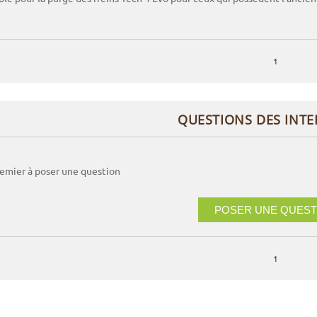
1
QUESTIONS DES INT
remier à poser une question
POSER UNE QUEST
1