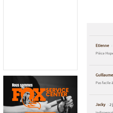
Etienne
Pièce Hope
Guillaume
Pas facile 
Jacky
2 
indispensab