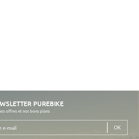
EWSLETTER PUREBIKE
nos offres et nos bons plans