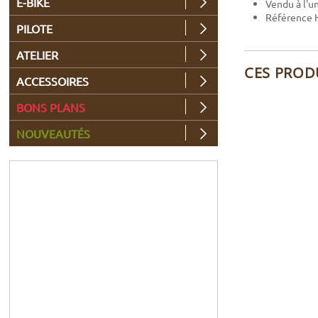
E-BIKE
Vendu à l'u
Référence 
PILOTE
ATELIER
CES PROD
ACCESSOIRES
BONS PLANS
NOUVEAUTÉS