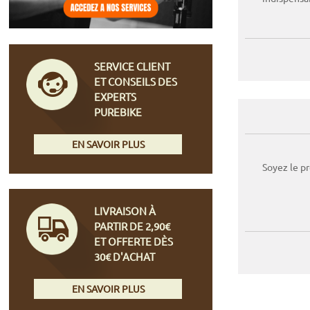
SERVICE CLIENT
ET CONSEILS DES
EXPERTS
PUREBIKE
EN SAVOIR PLUS
Soyez le p
LIVRAISON À
PARTIR DE 2,90€
ET OFFERTE DÈS
30€ D'ACHAT
EN SAVOIR PLUS