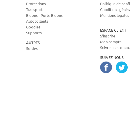
Protections
Politique de confi
Transport
Conditions génér
Bidons - Porte Bidons
Mentions légales
Autocollants
Goodies
ESPACE CLIENT
Supports
S’inscrire
Mon compte
AUTRES
Suivre une comm
Soldes
SUIVEZ-NOUS