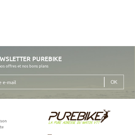
EWSLETTER PUREBIKE
nos offres et nos bons plans
ison
te