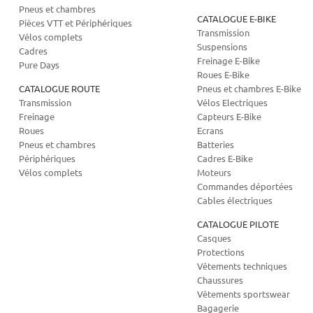
Pneus et chambres
CATALOGUE E-BIKE
Pièces VTT et Périphériques
Transmission
Vélos complets
Suspensions
Cadres
Freinage E-Bike
Pure Days
Roues E-Bike
CATALOGUE ROUTE
Pneus et chambres E-Bike
Transmission
Vélos Electriques
Freinage
Capteurs E-Bike
Roues
Ecrans
Pneus et chambres
Batteries
Périphériques
Cadres E-Bike
Vélos complets
Moteurs
Commandes déportées
Cables électriques
CATALOGUE PILOTE
Casques
Protections
Vêtements techniques
Chaussures
Vêtements sportswear
Bagagerie