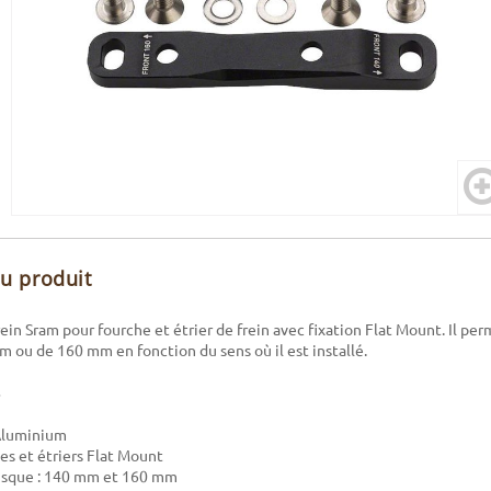
du produit
ein Sram pour fourche et étrier de frein avec fixation Flat Mount. Il perm
 ou de 160 mm en fonction du sens où il est installé.
 Aluminium
es et étriers Flat Mount
isque : 140 mm et 160 mm