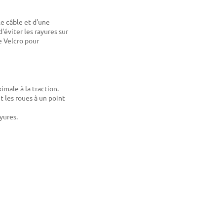
e câble et d'une
'éviter les rayures sur
 Velcro pour
male à la traction.
 les roues à un point
yures.