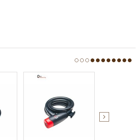
Produit
suivant