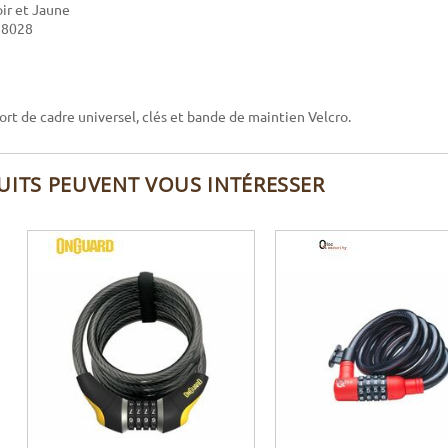
oir et Jaune
 8028
rt de cadre universel, clés et bande de maintien Velcro.
UITS PEUVENT VOUS INTÉRESSER