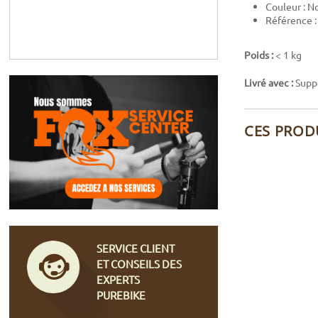
Couleur : N
Référence :
Poids :
< 1 kg
Livré avec :
Suppo
CES PROD
SERVICE CLIENT
ET CONSEILS DES
EXPERTS
PUREBIKE