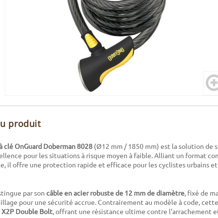
du produit
e à clé OnGuard Doberman 8028
(Ø12 mm / 1850 mm) est la solution de s
ellence pour les situations à risque moyen à faible. Alliant un format c
, il offre une protection rapide et efficace pour les cyclistes urbains e
stingue par son
câble en acier robuste de 12 mm de diamètre
, fixé de 
uillage pour une sécurité accrue. Contrairement au modèle à code, cette 
 X2P Double Bolt
, offrant une résistance ultime contre l'arrachement e