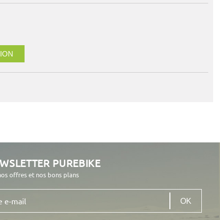
ION
EWSLETTER PUREBIKE
nos offres et nos bons plans