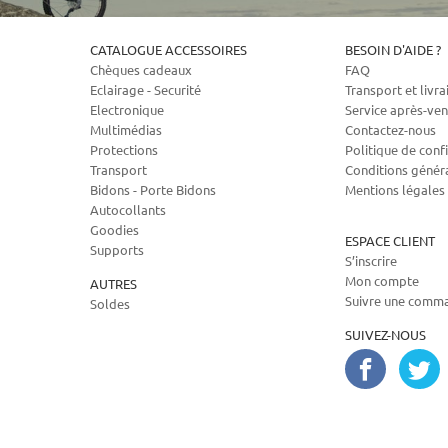
CATALOGUE ACCESSOIRES
BESOIN D'AIDE ?
Chèques cadeaux
FAQ
Eclairage - Securité
Transport et livra
Electronique
Service après-ven
Multimédias
Contactez-nous
Protections
Politique de confi
Transport
Conditions génér
Bidons - Porte Bidons
Mentions légales
Autocollants
Goodies
ESPACE CLIENT
Supports
S’inscrire
Mon compte
AUTRES
Suivre une comm
Soldes
SUIVEZ-NOUS