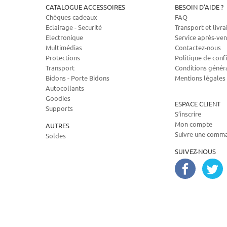
CATALOGUE ACCESSOIRES
BESOIN D'AIDE ?
Chèques cadeaux
FAQ
Eclairage - Securité
Transport et livra
Electronique
Service après-ven
Multimédias
Contactez-nous
Protections
Politique de confi
Transport
Conditions génér
Bidons - Porte Bidons
Mentions légales
Autocollants
Goodies
ESPACE CLIENT
Supports
S’inscrire
Mon compte
AUTRES
Suivre une comm
Soldes
SUIVEZ-NOUS