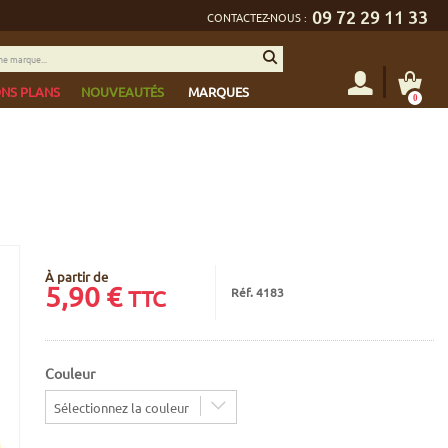
09 72 29 11 33
CONTACTEZ-NOUS :
NS PLANS
NOUVEAUTÉS
MARQUES
0
À partir de
5,90
€
Réf. 4183
TTC
Couleur
Sélectionnez la couleur