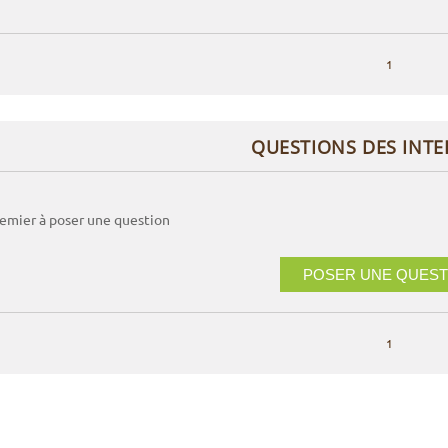
1
QUESTIONS DES INT
remier à poser une question
POSER UNE QUEST
1