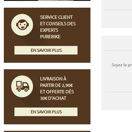
SERVICE CLIENT
ET CONSEILS DES
EXPERTS
PUREBIKE
EN SAVOIR PLUS
Soyez le p
LIVRAISON À
PARTIR DE 2,90€
ET OFFERTE DÈS
30€ D'ACHAT
EN SAVOIR PLUS