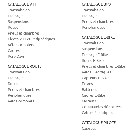
CATALOGUE VTT
CATALOGUE BMX
Transmission
Transmission
Freinage
Freinage
Suspensions
Pneus et chambres
Roues
Périphériques
Pneus et chambres
CATALOGUE E-BIKE
Pièces VTT et Périphériques
Transmission
Vélos complets
Suspensions
Cadres
Freinage E-Bike
Pure Days
Roues E-Bike
CATALOGUE ROUTE
Pneus et chambres E-Bike
Transmission
Vélos Electriques
Freinage
Capteurs E-Bike
Roues
Ecrans
Pneus et chambres
Batteries
Périphériques
Cadres E-Bike
Vélos complets
Moteurs
Commandes déportées
Cables électriques
CATALOGUE PILOTE
Casques