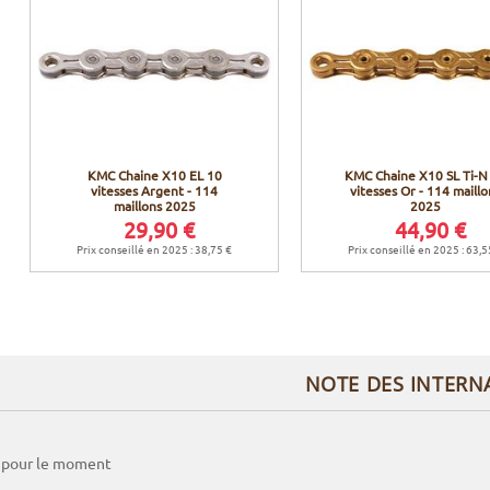
KMC Chaine X10 EL 10
KMC Chaine X10 SL Ti-N
vitesses Argent - 114
vitesses Or - 114 maillo
maillons 2025
2025
29,90 €
44,90 €
Prix conseillé en 2025 : 38,75 €
Prix conseillé en 2025 : 63,5
NOTE DES INTERN
 pour le moment