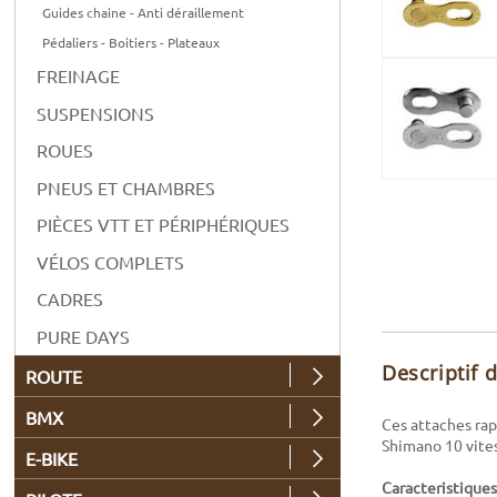
Guides chaine - Anti déraillement
Pédaliers - Boitiers - Plateaux
FREINAGE
SUSPENSIONS
ROUES
PNEUS ET CHAMBRES
PIÈCES VTT ET PÉRIPHÉRIQUES
VÉLOS COMPLETS
CADRES
PURE DAYS
Descriptif 
ROUTE
BMX
Ces attaches ra
Shimano 10 vites
E-BIKE
Caracteristiques