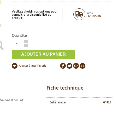
Veuillez choisir vos options pour
Infos
connaitre la disponibilité du
LIVRAISON
produit
Quantité
Quantité
+
-
Ajouter à mes favoris
Fiche technique
chaines KMC et
Référence
4183