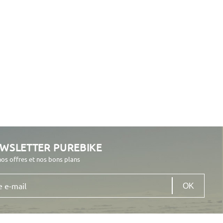
EWSLETTER PUREBIKE
nos offres et nos bons plans