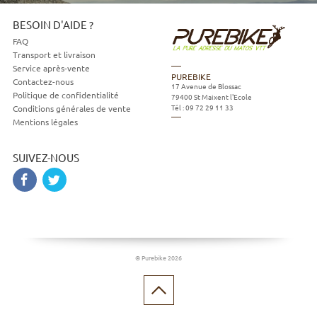
BESOIN D'AIDE ?
FAQ
Transport et livraison
Service après-vente
PUREBIKE
Contactez-nous
17 Avenue de Blossac
Politique de confidentialité
79400
St Maixent l'Ecole
Tél :
09 72 29 11 33
Conditions générales de vente
Mentions légales
SUIVEZ-NOUS
© Purebike 2026