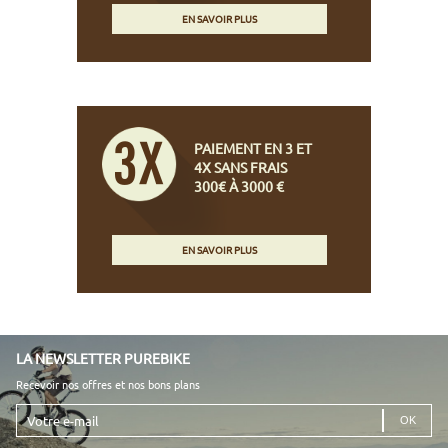
EN SAVOIR PLUS
PAIEMENT EN 3 ET
4X SANS FRAIS
300€ À 3000 €
EN SAVOIR PLUS
LA NEWSLETTER PUREBIKE
Recevoir nos offres et nos bons plans
Votre
e-
mail