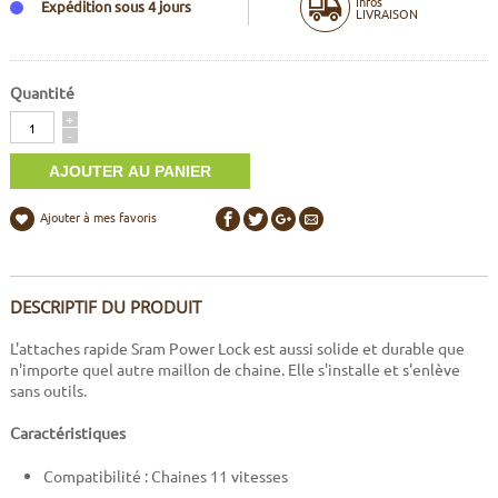
Infos
Expédition sous 4 jours
LIVRAISON
Quantité
Quantité
+
-
Ajouter à mes favoris
DESCRIPTIF DU PRODUIT
L'attaches rapide Sram Power Lock est aussi solide et durable que
n'importe quel autre maillon de chaine. Elle s'installe et s'enlève
sans outils.
Caractéristiques
Compatibilité : Chaines 11 vitesses