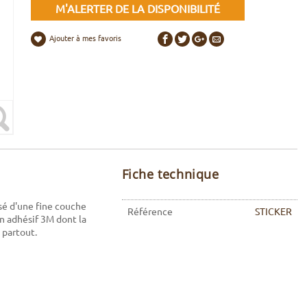
M'ALERTER DE LA DISPONIBILITÉ
Ajouter à mes favoris
Fiche technique
osé d'une fine couche
Référence
STICKER
un adhésif 3M dont la
e partout.