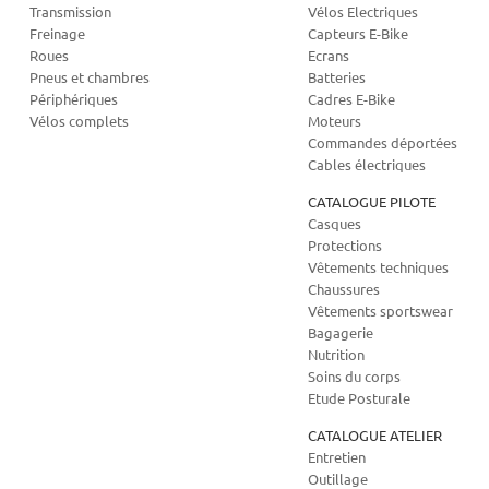
Transmission
Vélos Electriques
Freinage
Capteurs E-Bike
Roues
Ecrans
Pneus et chambres
Batteries
Périphériques
Cadres E-Bike
Vélos complets
Moteurs
Commandes déportées
Cables électriques
CATALOGUE PILOTE
Casques
Protections
Vêtements techniques
Chaussures
Vêtements sportswear
Bagagerie
Nutrition
Soins du corps
Etude Posturale
CATALOGUE ATELIER
Entretien
Outillage