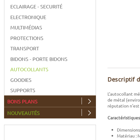
ECLAIRAGE - SECURITÉ
ELECTRONIQUE
MULTIMÉDIAS
PROTECTIONS
TRANSPORT
BIDONS - PORTE BIDONS
AUTOCOLLANTS
Descriptif 
GOODIES
SUPPORTS
L'autocollant mé
de métal (environ
BONS PLANS
réputation n'est 
NOUVEAUTÉS
Caractéristiques
Dimensions 
Matériau : 