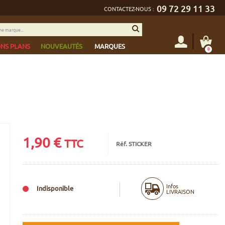
09 72 29 11 33
CONTACTEZ-NOUS :
NS PLANS
NOUVEAUTÉS
MARQUES
0
1,90
€
TTC
Réf. STICKER
Infos
Indisponible
LIVRAISON