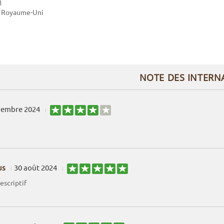
M
u Royaume-Uni
NOTE DES INTERN
vembre 2024
us
30 août 2024
escriptif