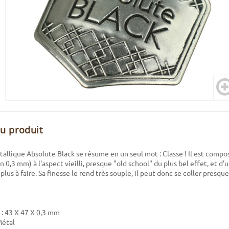
du produit
tallique Absolute Black se résume en un seul mot : Classe ! Il est comp
 0,3 mm) à l'aspect vieilli, presque "old school" du plus bel effet, et d'
plus à faire. Sa finesse le rend très souple, il peut donc se coller presqu
: 43 X 47 X 0,3 mm
Métal