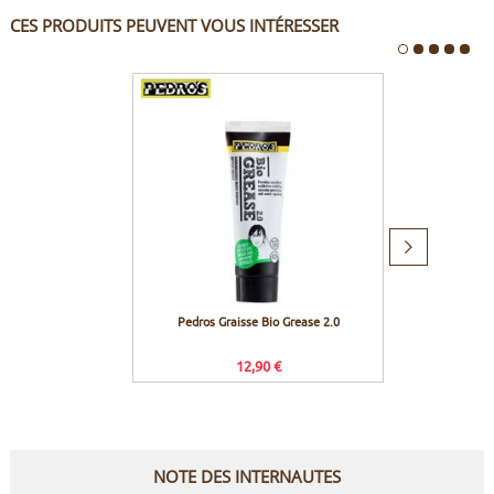
CES PRODUITS PEUVENT VOUS INTÉRESSER
Produit
suivant
Pedros Graisse Bio Grease 2.0
Crank 
12,90 €
Prix c
NOTE DES INTERNAUTES