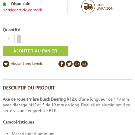
Disponible
Infos
LIVRAISON
Dernier article en stock
Quantité
Quantité
+
-
Ajouter à mes favoris
DESCRIPTIF DU PRODUIT
Axe de roue arrière Black Bearing R12.6
d'une longueur de 179 mm
avec filetage M12x1.5 de 19 mm de long. Réalisé en aluminium il se
serre via une empreinte BTR
Caractéristiques
Materiaux : Aluminium