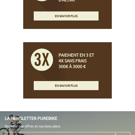
EN SAVOIR PLUS
PAIEMENT EN 3 ET
4X SANS FRAIS
300€ À 3000 €
EN SAVOIR PLUS
LA NEWSLETTER PUREBIKE
Recevoir nos offres et nos bons plans
Votre