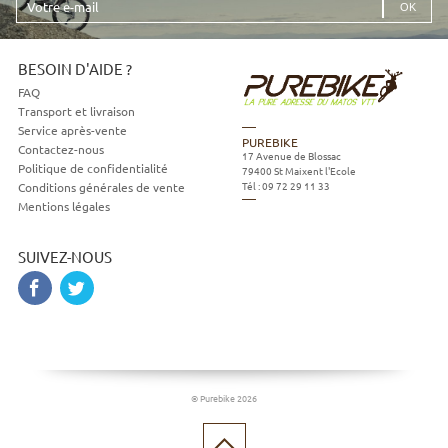
e-
mail
BESOIN D'AIDE ?
FAQ
Transport et livraison
Service après-vente
PUREBIKE
Contactez-nous
17 Avenue de Blossac
Politique de confidentialité
79400
St Maixent l'Ecole
Tél :
09 72 29 11 33
Conditions générales de vente
Mentions légales
SUIVEZ-NOUS
© Purebike 2026