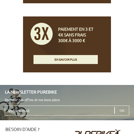
PAIEMENT EN 3 ET
4X SANS FRAIS
300€ À 3000 €
EN SAVOIR PLUS
LA NEWSLETTER PUREBIKE
Recevoir nos offres et nos bons plans
Votre
e-
mail
BESOIN D'AIDE ?