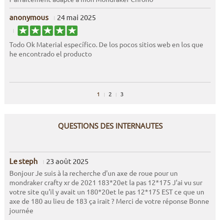
anonymous
24 mai 2025
Todo Ok Material específico. De los pocos sitios web en los que
he encontrado el producto
1
2
3
QUESTIONS DES INTERNAUTES
Le steph
23 août 2025
Bonjour Je suis à la recherche d'un axe de roue pour un
mondraker crafty xr de 2021 183*20et la pas 12*175 J'ai vu sur
votre site qu'il y avait un 180*20et le pas 12*175 EST ce que un
axe de 180 au lieu de 183 ça irait ? Merci de votre réponse Bonne
journée