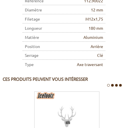
Référence
112.90022
Diamètre
12 mm
Filetage
M12x1,75
Longueur
180 mm
Matière
Aluminium
Position
Arrière
Serrage
Clé
Type
Axe traversant
CES PRODUITS PEUVENT VOUS INTÉRESSER