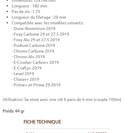
Dimension: 12x148 mm
Longueur : 180 mm
Pas de vis : 1.75
Longueur du filetage : 20 mm
Compatible avec les modèles suivants:
- Dune Aluminium 2019
- Foxy Carbone 29 et 27.5 2019
- Foxy Alu 29 et 27.5 2019
- Podium Carbone 2019
- Chrono Carbone 2019
- Chrono Alu 2019
- E-Crusher Carbon+ 2019
- E-Crafty+ 2019
- Level 2019
- Chaser+ 2019
- Prime+ et Prime 29 2019
Utilisation: Se visse avec une clé 6 pans de 6 mm (couple 10Nm)
Poids: 44 gr
FICHE TECHNIQUE