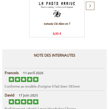
Produit
suivant
Icetoolz Clé Allen en T
Icetool
5
8,90 €
NOTE DES INTERNAUTES
Francois
11 avril 2026
Conforme au modèle d'origine il fait bien 183mm
David
17 juin 2025
Parfaitement adapté à mon Mondraker Chrono