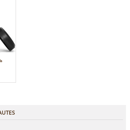
is
AUTES