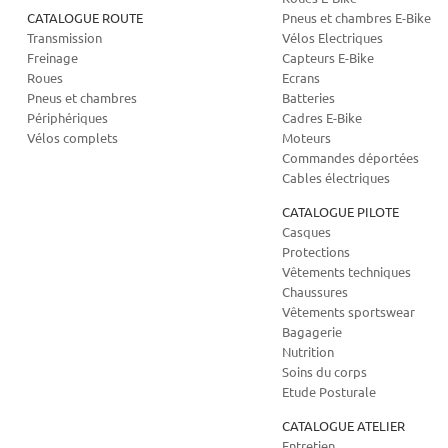
CATALOGUE ROUTE
Pneus et chambres E-Bike
Transmission
Vélos Electriques
Freinage
Capteurs E-Bike
Roues
Ecrans
Pneus et chambres
Batteries
Périphériques
Cadres E-Bike
Vélos complets
Moteurs
Commandes déportées
Cables électriques
CATALOGUE PILOTE
Casques
Protections
Vêtements techniques
Chaussures
Vêtements sportswear
Bagagerie
Nutrition
Soins du corps
Etude Posturale
CATALOGUE ATELIER
Entretien