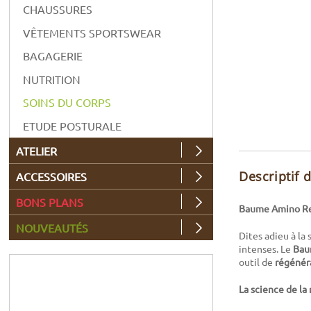
CHAUSSURES
VÊTEMENTS SPORTSWEAR
BAGAGERIE
NUTRITION
SOINS DU CORPS
ETUDE POSTURALE
ATELIER
Descriptif 
ACCESSOIRES
BONS PLANS
Baume Amino Rec
NOUVEAUTÉS
Dites adieu à la
intenses. Le
Bau
outil de
régénér
La science de la