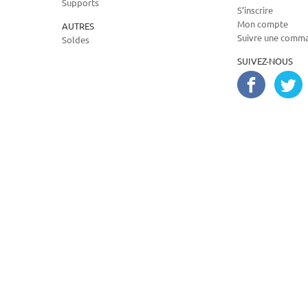
Supports
S’inscrire
Mon compte
AUTRES
Suivre une comm
Soldes
SUIVEZ-NOUS