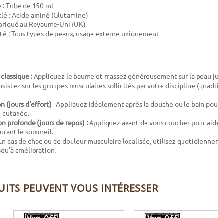
 : Tube de 150 ml
clé : Acide aminé (Glutamine)
abriqué au Royaume-Uni (UK)
té : Tous types de peaux, usage externe uniquement
classique :
Appliquez le baume et massez généreusement sur la peau ju
sistez sur les groupes musculaires sollicités par votre discipline (quadri
 (jours d'effort) :
Appliquez idéalement après la douche ou le bain pou
 cutanée.
n profonde (jours de repos) :
Appliquez avant de vous coucher pour aide
urant le sommeil.
n cas de choc ou de douleur musculaire localisée, utilisez quotidienne
squ'à amélioration.
UITS PEUVENT VOUS INTÉRESSER