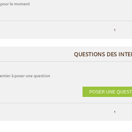
 pour le moment
1
QUESTIONS DES INT
remier à poser une question
POSER UNE QUEST
1