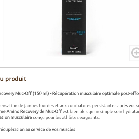
du produit
overy Muc-Off (150 ml) - Récupération musculaire optimale post-effo
 sensation de jambes lourdes et aux courbatures persistantes après vos se
me Amino Recovery de Muc-Off
est bien plus qu'un simple soin hydratan
ation musculaire
conçu pour les athlètes exigeants.
 récupération au service de vos muscles