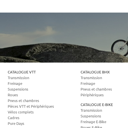
CATALOGUE VTT
CATALOGUE BMX
Transmission
Transmission
Freinage
Freinage
Suspensions
Pneus et chambres
Roues
Périphériques
Pneus et chambres
CATALOGUE E-BIKE
Pièces VTT et Périphériques
Transmission
Vélos complets
Suspensions
Cadres
Freinage E-Bike
Pure Days
Roues E-Bike