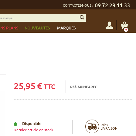
09 72 29 11 33
CONTACTEZ-NOUS :
NS PLANS
NOUVEAUTÉS
MARQUES
0
25,95
€
TTC
Réf. MUNEAREC
Disponible
Infos
LIVRAISON
Dernier article en stock