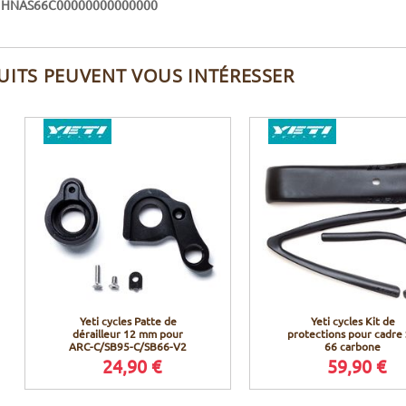
:
HNAS66C00000000000000
UITS PEUVENT VOUS INTÉRESSER
Yeti cycles Patte de
Yeti cycles Kit de
dérailleur 12 mm pour
protections pour cadre
ARC-C/SB95-C/SB66-V2
66 carbone
24,90 €
59,90 €