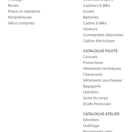
Roues
Capteurs E-Bike
Pneus et chambres
Ecrans
Périphériques
Batteries
Vélos complets
Cadres E-Bike
Moteurs
Commandes déportées
Cables électriques
CATALOGUE PILOTE
Casques
Protections
Vêtements techniques
Chaussures
Vêtements sportswear
Bagagerie
Nutrition
Soins du corps
Etude Posturale
CATALOGUE ATELIER
Entretien
Outillage
Roulements vélo