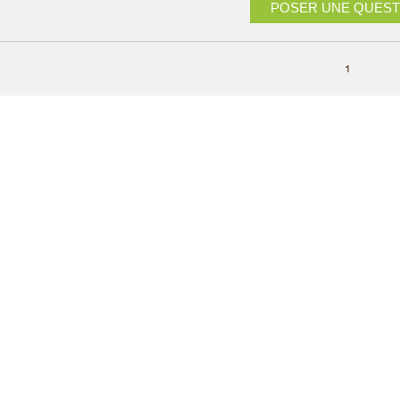
POSER UNE QUEST
1