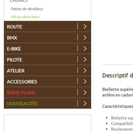
Pattes de dérailleur
Pièces détachées
ROUTE
BMX
E-BIKE
PILOTE
ATELIER
Descriptif 
ACCESSOIRES
Biellette supér
BONS PLANS
arrière en carbo
NOUVEAUTÉS
Caractéristiques
Bielette su
Compatibili
Roulements 