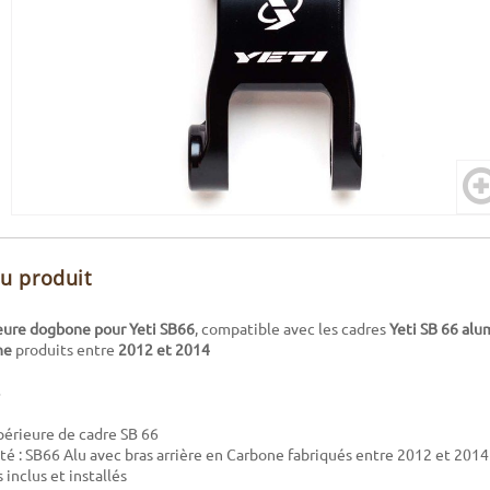
du produit
ieure dogbone pour Yeti SB66
, compatible avec les cadres
Yeti SB 66 alu
ne
produits entre
2012 et 2014
périeure de cadre SB 66
té : SB66 Alu avec bras arrière en Carbone fabriqués entre 2012 et 2014
inclus et installés