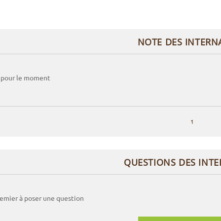
NOTE DES INTERN
 pour le moment
1
QUESTIONS DES INT
remier à poser une question