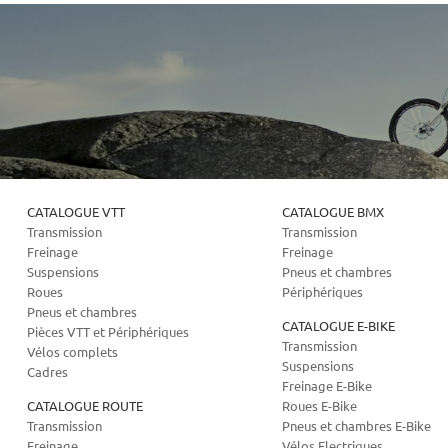
CATALOGUE VTT
CATALOGUE BMX
Transmission
Transmission
Freinage
Freinage
Suspensions
Pneus et chambres
Roues
Périphériques
Pneus et chambres
CATALOGUE E-BIKE
Pièces VTT et Périphériques
Transmission
Vélos complets
Suspensions
Cadres
Freinage E-Bike
CATALOGUE ROUTE
Roues E-Bike
Transmission
Pneus et chambres E-Bike
Freinage
Vélos Electriques