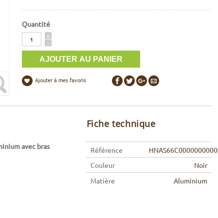
Quantité
Quantité
+
-
Ajouter à mes favoris
Fiche technique
minium avec bras
Référence
HNAS66C0000000000
Couleur
Noir
Matière
Aluminium