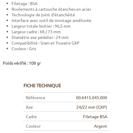
Filetage : BSA
Roulements à cartouche étanches en acier
Technologie de joint d'étanchéité
Interface avec outil de montage améliorée
Largeur totale boitier : 96,5 mm
Largeur cadre : 68 / 73 mm
Diamètre axe pédalier : 24 mm
Compatibilité : Sram et Truvativ GXP
Couleur : Gris
Poids vérifié : 108 gr
FICHE TECHNIQUE
Référence
00.6415.045.000
Axe
24/22 mm (GXP)
Cadre
Filetage BSA
Couleur
Argent