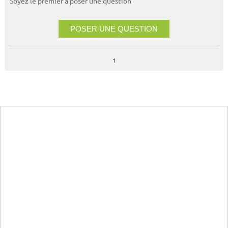
Soyez le premier à poser une question
POSER UNE QUESTION
1