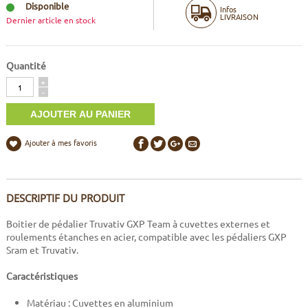
Disponible
Infos
LIVRAISON
Dernier article en stock
Quantité
Quantité
+
-
Ajouter à mes favoris
DESCRIPTIF DU PRODUIT
Boitier de pédalier Truvativ GXP Team à cuvettes externes et
roulements étanches en acier, compatible avec les pédaliers GXP
Sram et Truvativ.
Caractéristiques
Matériau : Cuvettes en aluminium