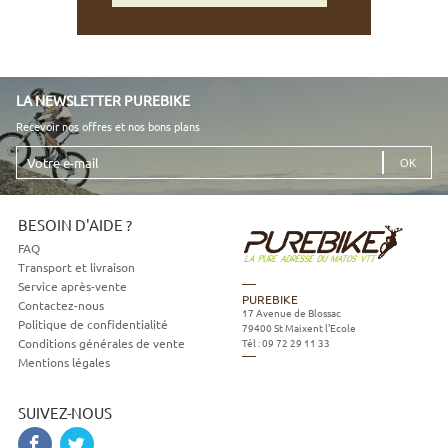
LA NEWSLETTER PUREBIKE
Recevoir nos offres et nos bons plans
Votre
e-
mail
BESOIN D'AIDE ?
FAQ
Transport et livraison
Service après-vente
PUREBIKE
Contactez-nous
17 Avenue de Blossac
Politique de confidentialité
79400
St Maixent l'Ecole
Tél :
09 72 29 11 33
Conditions générales de vente
Mentions légales
SUIVEZ-NOUS