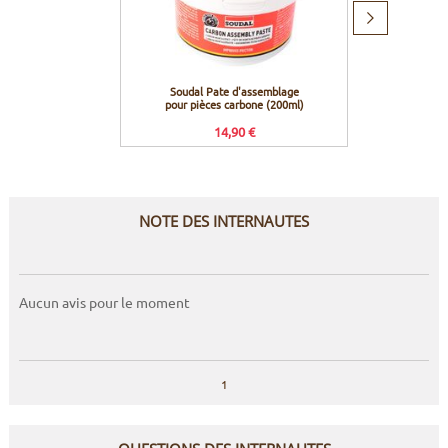
Produit
suivant
Soudal Pate d'assemblage
Muc
pour pièces carbone (200ml)
14,90 €
NOTE DES INTERNAUTES
Aucun avis pour le moment
1