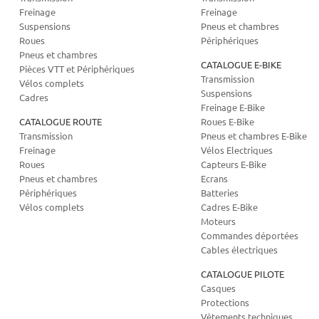
Freinage
Freinage
Suspensions
Pneus et chambres
Roues
Périphériques
Pneus et chambres
CATALOGUE E-BIKE
Pièces VTT et Périphériques
Transmission
Vélos complets
Suspensions
Cadres
Freinage E-Bike
CATALOGUE ROUTE
Roues E-Bike
Transmission
Pneus et chambres E-Bike
Freinage
Vélos Electriques
Roues
Capteurs E-Bike
Pneus et chambres
Ecrans
Périphériques
Batteries
Vélos complets
Cadres E-Bike
Moteurs
Commandes déportées
Cables électriques
CATALOGUE PILOTE
Casques
Protections
Vêtements techniques