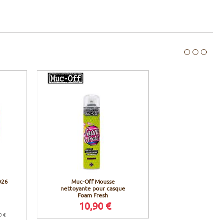
026
Muc-Off Mousse
nettoyante pour casque
Foam Fresh
10,90 €
0 €