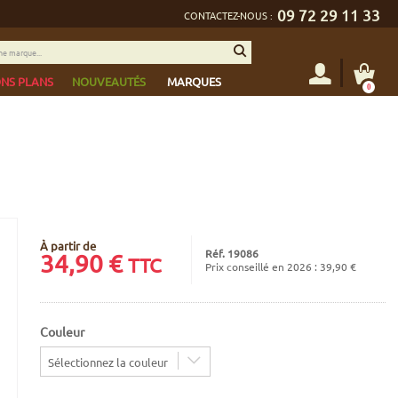
09 72 29 11 33
CONTACTEZ-NOUS :
NS PLANS
NOUVEAUTÉS
MARQUES
0
À partir de
Réf. 19086
34,90
€
TTC
Prix conseillé en 2026 : 39,90 €
Couleur
Sélectionnez la couleur