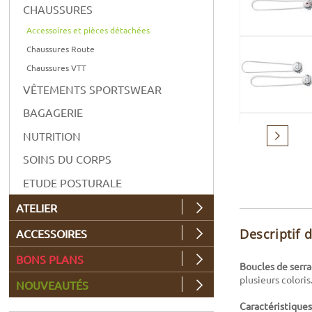
CHAUSSURES
Accessoires et pièces détachées
Chaussures Route
Chaussures VTT
VÊTEMENTS SPORTSWEAR
BAGAGERIE
NUTRITION
Suivant
SOINS DU CORPS
ETUDE POSTURALE
ATELIER
Descriptif 
ACCESSOIRES
BONS PLANS
Boucles de serr
plusieurs coloris
NOUVEAUTÉS
Caractéristiques