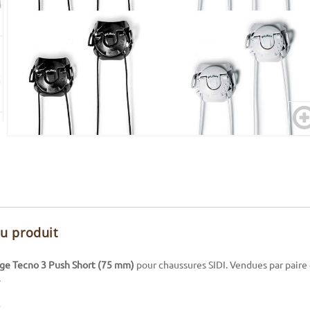
du produit
age Tecno 3 Push Short (75 mm)
pour chaussures SIDI. Vendues par paire 
.