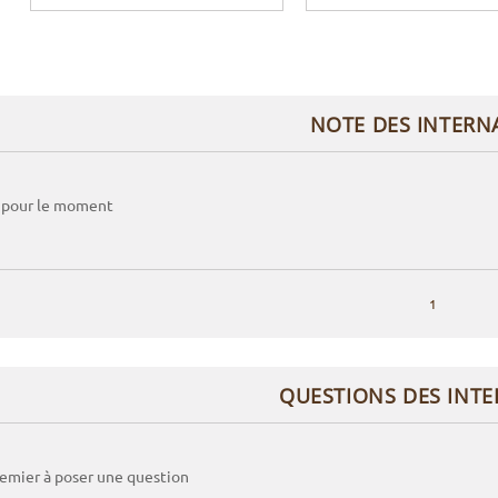
NOTE DES INTERN
 pour le moment
1
QUESTIONS DES INT
remier à poser une question