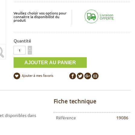
Veuillez choisir vos options pour
Livraison
connaitre la disponibilité du
OFFERTE
produit
Quantité
Quantité
+
-
Ajouter à mes favoris
Fiche technique
et disponibles dans
Référence
19086