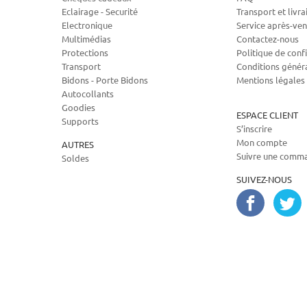
Eclairage - Securité
Transport et livra
Electronique
Service après-ven
Multimédias
Contactez-nous
Protections
Politique de confi
Transport
Conditions génér
Bidons - Porte Bidons
Mentions légales
Autocollants
Goodies
ESPACE CLIENT
Supports
S’inscrire
Mon compte
AUTRES
Suivre une comm
Soldes
SUIVEZ-NOUS