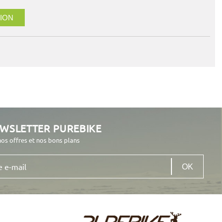
ION
EWSLETTER PUREBIKE
nos offres et nos bons plans