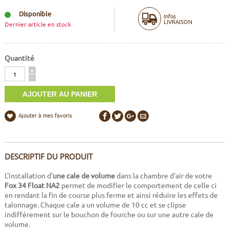
Disponible
Infos
LIVRAISON
Dernier article en stock
Quantité
Quantité
+
-
Ajouter à mes favoris
DESCRIPTIF DU PRODUIT
L'installation d'
une cale de volume
dans la chambre d'air de votre
Fox 34 Float NA2
permet de modifier le comportement de celle ci
en rendant la fin de course plus ferme et ainsi réduire les effets de
talonnage. Chaque cale a un volume de 10 cc et se clipse
indifférement sur le bouchon de fourche ou sur une autre cale de
volume.