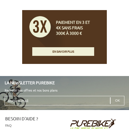
PAIEMENT EN 3 ET
4X SANS FRAIS
300€ À 3000 €
EN SAVOIR PLUS
LA NEWSLETTER PUREBIKE
Recevoir nos offres et nos bons plans
Votre
e-
mail
BESOIN D'AIDE ?
FAQ