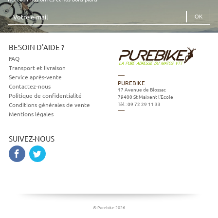
Votre
e-
mail
BESOIN D'AIDE ?
FAQ
Transport et livraison
Service après-vente
PUREBIKE
Contactez-nous
17 Avenue de Blossac
Politique de confidentialité
79400
St Maixent l'Ecole
Tél :
09 72 29 11 33
Conditions générales de vente
Mentions légales
SUIVEZ-NOUS
© Purebike 2026