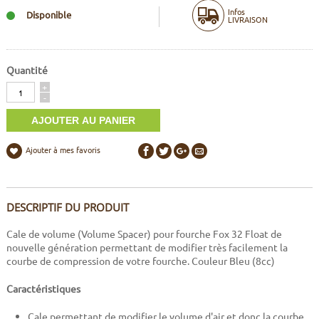
Infos
Disponible
LIVRAISON
Quantité
Quantité
+
-
Ajouter à mes favoris
DESCRIPTIF DU PRODUIT
Cale de volume (Volume Spacer) pour fourche Fox 32 Float de
nouvelle génération permettant de modifier très facilement la
courbe de compression de votre fourche. Couleur Bleu (8cc)
Caractéristiques
Cale permettant de modifier le volume d'air et donc la courbe