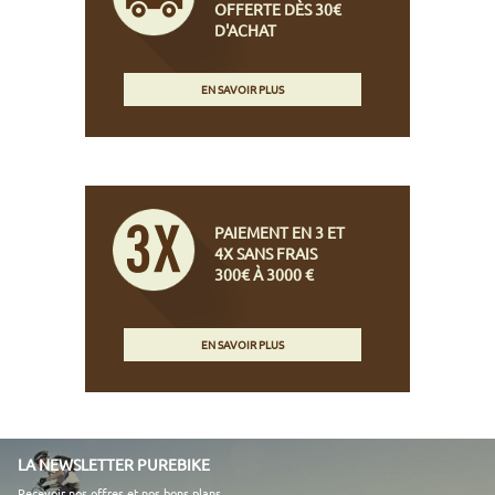
OFFERTE DÈS 30€
D'ACHAT
EN SAVOIR PLUS
PAIEMENT EN 3 ET
4X SANS FRAIS
300€ À 3000 €
EN SAVOIR PLUS
LA NEWSLETTER PUREBIKE
Recevoir nos offres et nos bons plans