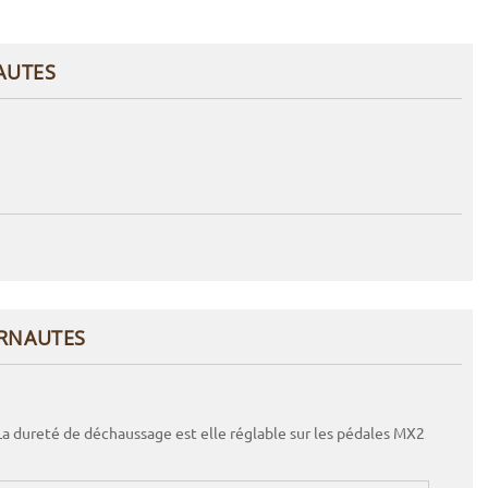
AUTES
ERNAUTES
La dureté de déchaussage est elle réglable sur les pédales MX2