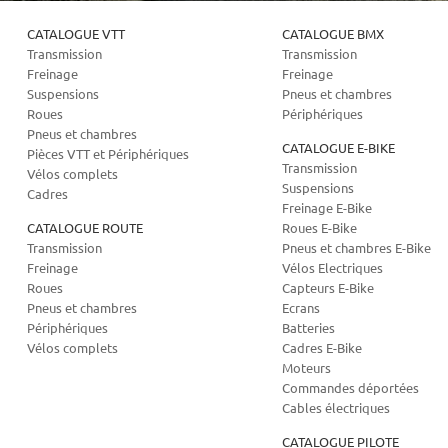
CATALOGUE VTT
CATALOGUE BMX
Transmission
Transmission
Freinage
Freinage
Suspensions
Pneus et chambres
Roues
Périphériques
Pneus et chambres
CATALOGUE E-BIKE
Pièces VTT et Périphériques
Transmission
Vélos complets
Suspensions
Cadres
Freinage E-Bike
CATALOGUE ROUTE
Roues E-Bike
Transmission
Pneus et chambres E-Bike
Freinage
Vélos Electriques
Roues
Capteurs E-Bike
Pneus et chambres
Ecrans
Périphériques
Batteries
Vélos complets
Cadres E-Bike
Moteurs
Commandes déportées
Cables électriques
CATALOGUE PILOTE