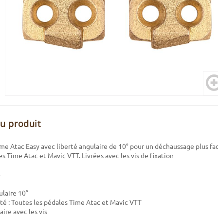
du produit
ime Atac Easy avec liberté angulaire de 10° pour un déchaussage plus fa
es Time Atac et Mavic VTT. Livrées avec les vis de fixation
ulaire 10°
té : Toutes les pédales Time Atac et Mavic VTT
ire avec les vis