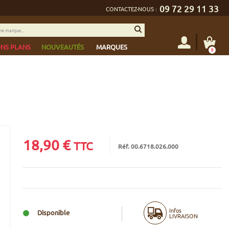
09 72 29 11 33
CONTACTEZ-NOUS :
NS PLANS
NOUVEAUTÉS
MARQUES
0
18,90
€
TTC
Réf. 00.6718.026.000
Infos
Disponible
LIVRAISON