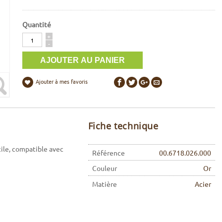
Quantité
Quantité
+
-
Ajouter à mes favoris
Fiche technique
cile, compatible avec
Référence
00.6718.026.000
Couleur
Or
Matière
Acier