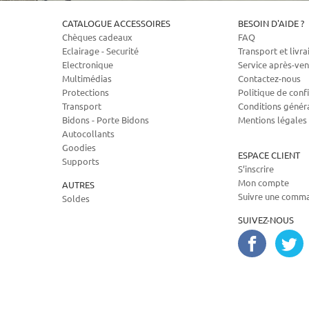
CATALOGUE ACCESSOIRES
BESOIN D'AIDE ?
Chèques cadeaux
FAQ
Eclairage - Securité
Transport et livra
Electronique
Service après-ven
Multimédias
Contactez-nous
Protections
Politique de confi
Transport
Conditions génér
Bidons - Porte Bidons
Mentions légales
Autocollants
Goodies
ESPACE CLIENT
Supports
S’inscrire
Mon compte
AUTRES
Suivre une comm
Soldes
SUIVEZ-NOUS