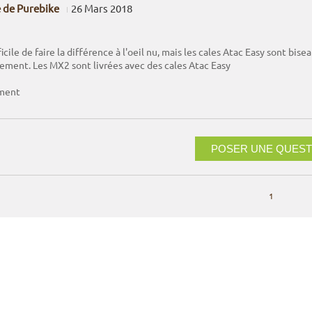
 de Purebike
26 Mars 2018
ficile de faire la différence à l'oeil nu, mais les cales Atac Easy sont bisea
ement. Les MX2 sont livrées avec des cales Atac Easy
ment
POSER UNE QUEST
1