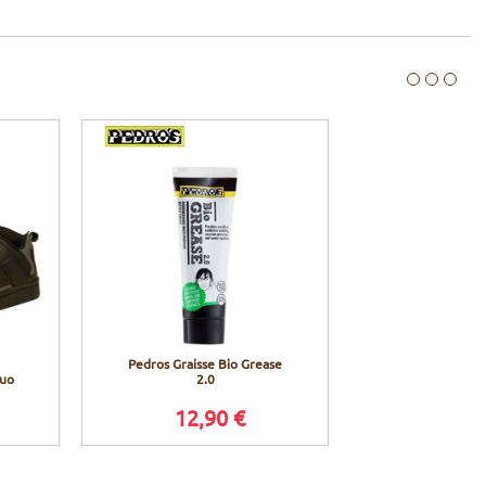
Pedros Graisse Bio Grease
luo
2.0
12,90 €