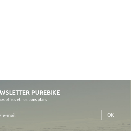
EWSLETTER PUREBIKE
nos offres et nos bons plans