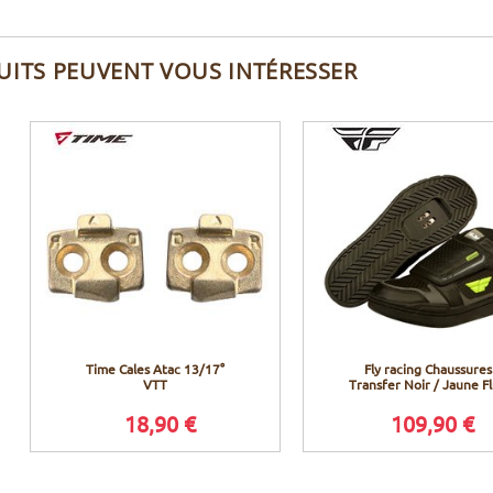
UITS PEUVENT VOUS INTÉRESSER
Time Cales Atac 13/17°
Fly racing Chaussures
VTT
Transfer Noir / Jaune F
18,90 €
109,90 €