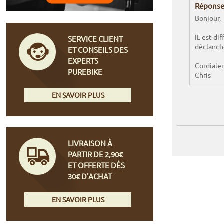
Réponse
Bonjour,
IL est dif
SERVICE CLIENT
déclanch
ET CONSEILS DES
EXPERTS
Cordiale
PUREBIKE
Chris
EN SAVOIR PLUS
LIVRAISON À
PARTIR DE 2,90€
ET OFFERTE DÈS
30€ D'ACHAT
EN SAVOIR PLUS