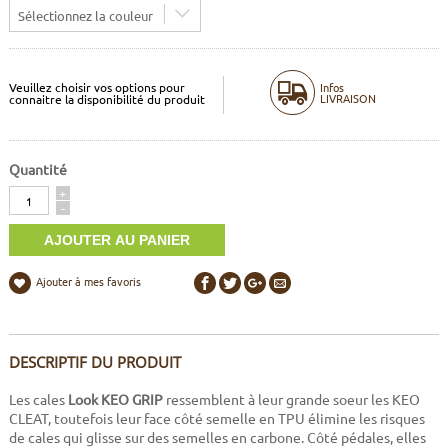
Sélectionnez la couleur
Veuillez choisir vos options pour
Infos
LIVRAISON
connaitre la disponibilité du produit
Quantité
Quantité
+
-
Ajouter à mes favoris
DESCRIPTIF DU PRODUIT
Les cales
Look KEO GRIP
ressemblent à leur grande soeur les KEO
CLEAT, toutefois leur face côté semelle en TPU élimine les risques
de cales qui glisse sur des semelles en carbone. Côté pédales, elles