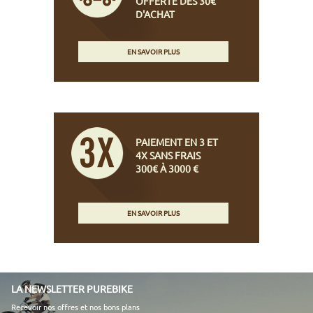
OFFERTE DÈS 30€
D'ACHAT
EN SAVOIR PLUS
PAIEMENT EN 3 ET
4X SANS FRAIS
300€ À 3000 €
EN SAVOIR PLUS
LA NEWSLETTER PUREBIKE
Recevoir nos offres et nos bons plans