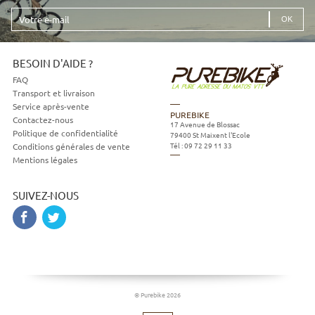
Votre
e-
mail
BESOIN D'AIDE ?
FAQ
Transport et livraison
Service après-vente
PUREBIKE
Contactez-nous
17 Avenue de Blossac
Politique de confidentialité
79400
St Maixent l'Ecole
Tél :
09 72 29 11 33
Conditions générales de vente
Mentions légales
SUIVEZ-NOUS
© Purebike 2026