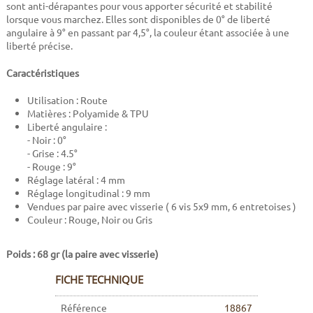
sont anti-dérapantes pour vous apporter sécurité et stabilité
lorsque vous marchez. Elles sont disponibles de 0° de liberté
angulaire à 9° en passant par 4,5°, la couleur étant associée à une
liberté précise.
Caractéristiques
Utilisation : Route
Matières : Polyamide & TPU
Liberté angulaire :
- Noir : 0°
- Grise : 4.5°
- Rouge : 9°
Réglage latéral : 4 mm
Réglage longitudinal : 9 mm
Vendues par paire avec visserie ( 6 vis 5x9 mm, 6 entretoises )
Couleur : Rouge, Noir ou Gris
Poids : 68 gr (la paire avec visserie)
FICHE TECHNIQUE
Référence
18867