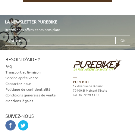
LA NEWSLETTER PUREBIKE
Recevoir nos offres et nos bons plans
Votre
e-
mail
BESOIN D'AIDE ?
FAQ
Transport et livraison
Service après-vente
PUREBIKE
Contactez-nous
17 Avenue de Blossac
Politique de confidentialité
79400
St Maixent l'Ecole
Tél :
09 72 29 11 33
Conditions générales de vente
Mentions légales
SUIVEZ-NOUS