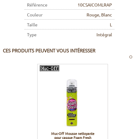
Référence
10CSAICOMLRAP
Couleur
Rouge, Blanc
Taille
L
Type
Intégral
CES PRODUITS PEUVENT VOUS INTÉRESSER
Muc-Off Mousse nettoyante
pour casque Foam Fresh