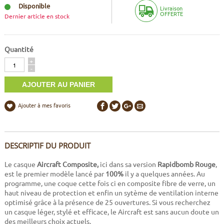
Disponible
Livraison
OFFERTE
Dernier article en stock
Quantité
Quantité
+
-
Ajouter à mes favoris
DESCRIPTIF DU PRODUIT
Le casque
Aircraft Composite,
ici dans sa version
Rapidbomb Rouge
,
est le premier modèle lancé par
100%
il y a quelques années. Au
programme, une coque cette fois ci en composite fibre de verre, un
haut niveau de protection et enfin un sytème de ventilation interne
optimisé grâce à la présence de 25 ouvertures. Si vous recherchez
un casque léger, stylé et efficace, le Aircraft est sans aucun doute un
des meilleurs choix actuels.