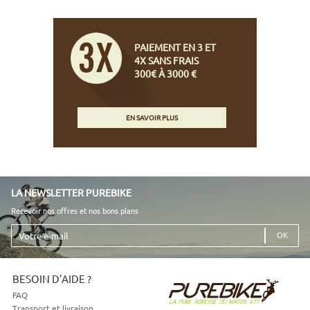
PAIEMENT EN 3 ET
4X SANS FRAIS
300€ À 3000 €
EN SAVOIR PLUS
LA NEWSLETTER PUREBIKE
Recevoir nos offres et nos bons plans
Votre
e-
mail
BESOIN D'AIDE ?
FAQ
Transport et livraison