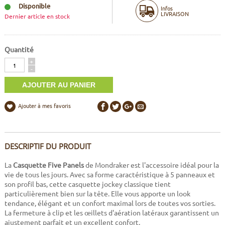
Disponible
Infos
LIVRAISON
Dernier article en stock
Quantité
Quantité
+
-
Ajouter à mes favoris
DESCRIPTIF DU PRODUIT
La
Casquette Five Panels
de Mondraker est l'accessoire idéal pour la
vie de tous les jours. Avec sa forme caractéristique à 5 panneaux et
son profil bas, cette casquette jockey classique tient
particulièrement bien sur la tête. Elle vous apporte un look
tendance, élégant et un confort maximal lors de toutes vos sorties.
La fermeture à clip et les œillets d'aération latéraux garantissent un
ajustement parfait et un excellent confort.