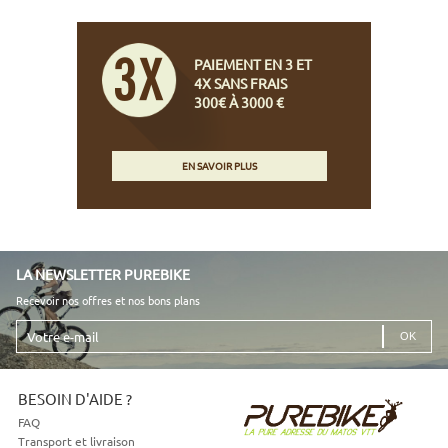
PAIEMENT EN 3 ET
4X SANS FRAIS
300€ À 3000 €
EN SAVOIR PLUS
LA NEWSLETTER PUREBIKE
Recevoir nos offres et nos bons plans
Votre
e-
mail
BESOIN D'AIDE ?
FAQ
Transport et livraison