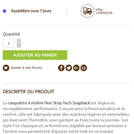
Infos
Expédition sous 7 jours
LIVRAISON
Quantité
Quantité
+
-
Ajouter à mes favoris
DESCRIPTIF DU PRODUIT
La
casquette à visière Non Stop Tech
Snapback
est légère et
incroyablement performante. Conçue pour la fonctionnalité et le
confort, elle est fabriquée avec des matières légères et extensibles
qui évacuent l'humidité, vous gardant au frais toute la journée. Son
style Fox classique et sa fermeture réglable par bouton-pression à
l'arrière vous permettent d'ajuster votre look en un instant.