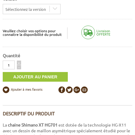
Sélectionnez la version
Veuillez choisir vos options pour
Livraison
OFFERTE
connaitre la disponibilité du produit
Quantité
Quantité
+
-
Ajouter à mes favoris
DESCRIPTIF DU PRODUIT
La
chaine Shimano XT HG701
est dotée de la technologie HG-X11
avec un dessin de maillon asymétrique spécialement étudié pour le