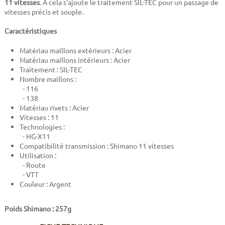
11 vitesses
. A cela s'ajoute le traitement SIL-TEC pour un passage de
vitesses précis et souple.
Caractéristiques
Matériau maillons extérieurs : Acier
Matériau maillons intérieurs : Acier
Traitement : SIL-TEC
Nombre maillons :
- 116
- 138
Matériau rivets : Acier
Vitesses : 11
Technologies :
- HG-X11
Compatibilité transmission : Shimano 11 vitesses
Utilisation :
- Route
- VTT
Couleur : Argent
Poids Shimano : 257g