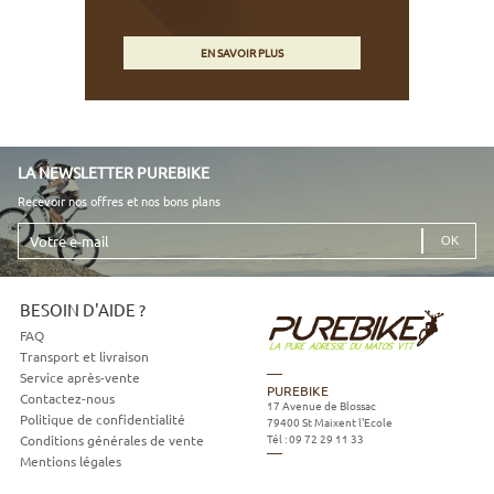
EN SAVOIR PLUS
LA NEWSLETTER PUREBIKE
Recevoir nos offres et nos bons plans
Votre
e-
mail
BESOIN D'AIDE ?
FAQ
Transport et livraison
Service après-vente
PUREBIKE
Contactez-nous
17 Avenue de Blossac
Politique de confidentialité
79400
St Maixent l'Ecole
Tél :
09 72 29 11 33
Conditions générales de vente
Mentions légales