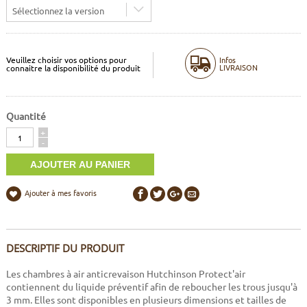
Sélectionnez la version
Veuillez choisir vos options pour
Infos
LIVRAISON
connaitre la disponibilité du produit
Quantité
Quantité
+
-
Ajouter à mes favoris
DESCRIPTIF DU PRODUIT
Les chambres à air anticrevaison Hutchinson Protect'air
contiennent du liquide préventif afin de reboucher les trous jusqu'à
3 mm. Elles sont disponibles en plusieurs dimensions et tailles de