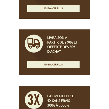
EN SAVOIR PLUS
LIVRAISON À
PARTIR DE 2,90€ ET
OFFERTE DÈS 30€
D'ACHAT
EN SAVOIR PLUS
PAIEMENT EN 3 ET
4X SANS FRAIS
300€ À 3000 €