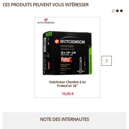
CES PRODUITS PEUVENT VOUS INTÉRESSER
Produit
suivant
Hutchinson Chambre à air
OnO
Protect'air 26''
10,90 €
NOTE DES INTERNAUTES