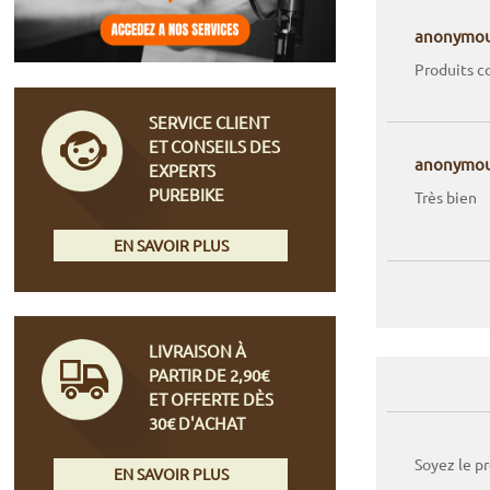
anonymo
Produits 
SERVICE CLIENT
ET CONSEILS DES
anonymo
EXPERTS
PUREBIKE
Très bien
EN SAVOIR PLUS
LIVRAISON À
PARTIR DE 2,90€
ET OFFERTE DÈS
30€ D'ACHAT
Soyez le p
EN SAVOIR PLUS