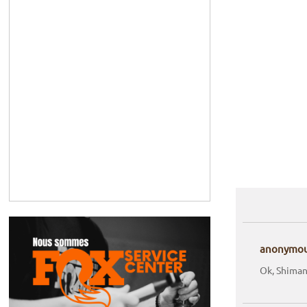
anonymo
Ok, Shiman