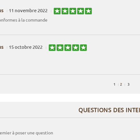
us
11 novembre 2022
conformes à la commande
us
15 octobre 2022
1
2
3
QUESTIONS DES INT
remier à poser une question