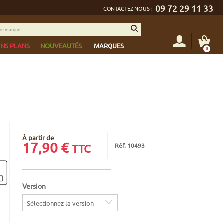
09 72 29 11 33
CONTACTEZ-NOUS :
NS PLANS
NOUVEAUTÉS
MARQUES
0
À partir de
17,90
€
Réf. 10493
TTC
Version
Sélectionnez la version