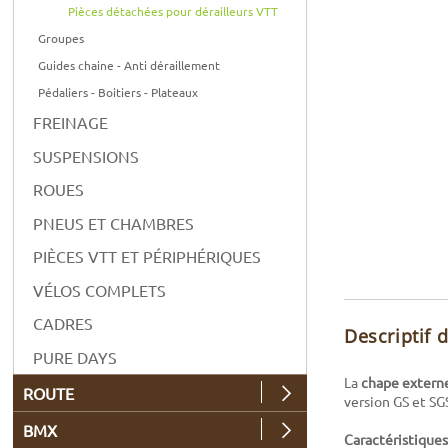
Pièces détachées pour dérailleurs VTT
Groupes
Guides chaine - Anti déraillement
Pédaliers - Boitiers - Plateaux
FREINAGE
SUSPENSIONS
ROUES
PNEUS ET CHAMBRES
PIÈCES VTT ET PÉRIPHÉRIQUES
VÉLOS COMPLETS
CADRES
Descriptif 
PURE DAYS
La
chape extern
ROUTE
version GS et SG
BMX
Caractéristiques