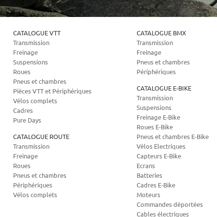
CATALOGUE VTT
CATALOGUE BMX
Transmission
Transmission
Freinage
Freinage
Suspensions
Pneus et chambres
Roues
Périphériques
Pneus et chambres
CATALOGUE E-BIKE
Pièces VTT et Périphériques
Transmission
Vélos complets
Suspensions
Cadres
Freinage E-Bike
Pure Days
Roues E-Bike
CATALOGUE ROUTE
Pneus et chambres E-Bike
Transmission
Vélos Electriques
Freinage
Capteurs E-Bike
Roues
Ecrans
Pneus et chambres
Batteries
Périphériques
Cadres E-Bike
Vélos complets
Moteurs
Commandes déportées
Cables électriques