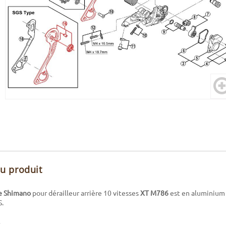
du produit
e Shimano
pour dérailleur arrière 10 vitesses
XT M786
est en aluminium 
S.