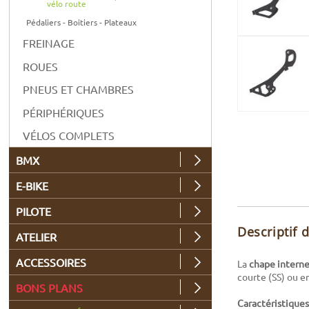
vélo route
Pédaliers - Boitiers - Plateaux
FREINAGE
ROUES
PNEUS ET CHAMBRES
PÉRIPHÉRIQUES
VÉLOS COMPLETS
BMX
E-BIKE
PILOTE
Descriptif 
ATELIER
ACCESSOIRES
La
chape intern
courte (SS) ou en
BONS PLANS
Caractéristiques