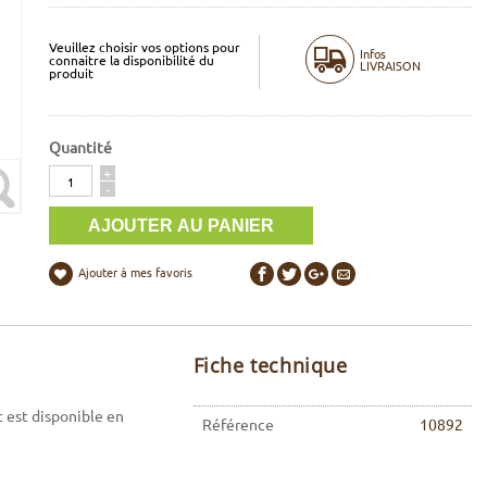
Veuillez choisir vos options pour
Infos
connaitre la disponibilité du
LIVRAISON
produit
Quantité
Quantité
+
-
Ajouter à mes favoris
Fiche technique
 est disponible en
Référence
10892