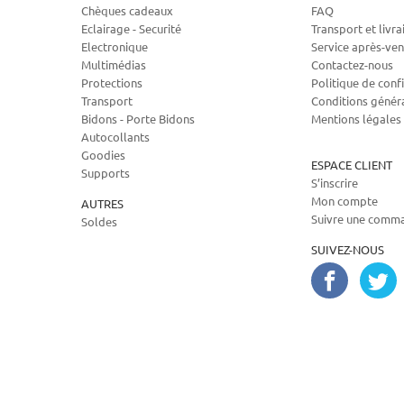
Chèques cadeaux
FAQ
Eclairage - Securité
Transport et livra
Electronique
Service après-ven
Multimédias
Contactez-nous
Protections
Politique de confi
Transport
Conditions génér
Bidons - Porte Bidons
Mentions légales
Autocollants
Goodies
ESPACE CLIENT
Supports
S’inscrire
Mon compte
AUTRES
Suivre une comm
Soldes
SUIVEZ-NOUS