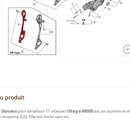
du produit
e Shimano
pour dérailleur 11 vitesses
Ultegra R8000
est en aluminium et
 moyenne (GS). Elle est livrée sans vis.