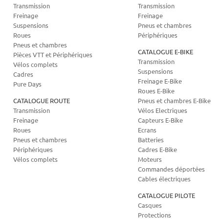
Transmission
Transmission
Freinage
Freinage
Suspensions
Pneus et chambres
Roues
Périphériques
Pneus et chambres
CATALOGUE E-BIKE
Pièces VTT et Périphériques
Transmission
Vélos complets
Suspensions
Cadres
Freinage E-Bike
Pure Days
Roues E-Bike
CATALOGUE ROUTE
Pneus et chambres E-Bike
Transmission
Vélos Electriques
Freinage
Capteurs E-Bike
Roues
Ecrans
Pneus et chambres
Batteries
Périphériques
Cadres E-Bike
Vélos complets
Moteurs
Commandes déportées
Cables électriques
CATALOGUE PILOTE
Casques
Protections