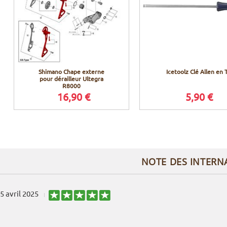
Shimano Chape externe
Icetoolz Clé Allen en 
pour dérailleur Ultegra
R8000
16,90 €
5,90 €
NOTE DES INTERN
5 avril 2025