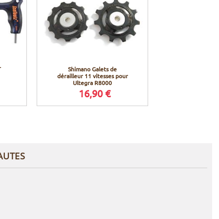
T
Shimano Galets de
dérailleur 11 vitesses pour
Ultegra R8000
16,90 €
AUTES