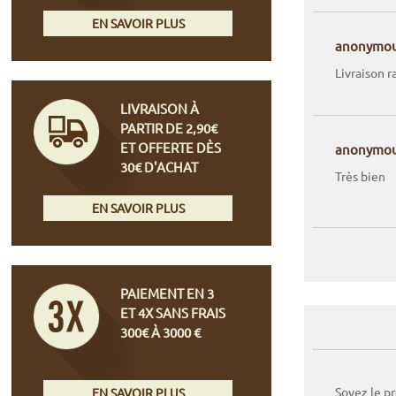
EN SAVOIR PLUS
anonymo
Livraison 
LIVRAISON À
PARTIR DE 2,90€
ET OFFERTE DÈS
anonymo
30€ D'ACHAT
Très bien
EN SAVOIR PLUS
PAIEMENT EN 3
ET 4X SANS FRAIS
300€ À 3000 €
Soyez le p
EN SAVOIR PLUS