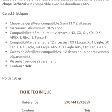
chape Garbaruk
est compatible avec les dérailleurs AXS
Caractéristiques
Chape de dérailleur compatible Sram 11/12 vitesses
Materiaux : Aluminium 7075-T651
Compatibilité dérailleurs 11 vitesses : NX, GX, X1, X01, XX1,
APEX 1, Rival 1, Force 1
Compatibilité dérailleurs 12 vitesses : XX1 Eagle, X01 Eagle, GX
Eagle, NX Eagle, GX Eagle AXS, X01 Eagle AXS, XX1 Eagle AXS
Galets de dérailleur compatibles : 12 dents et 16 dents (vendus
séparement)
Visserie : vendue séparément
Couleur :
Noir
Poids : 50 gr
FICHE TECHNIQUE
Référence
5907441592659
Couleur
Noir