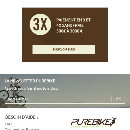
PAIEMENT EN 3 ET
4X SANS FRAIS
300€ À 3000 €
EN SAVOIR PLUS
LA NEWSLETTER PUREBIKE
Recevoir nos offres et nos bons plans
Votre
e-
mail
BESOIN D'AIDE ?
FAQ
Transport et livraison