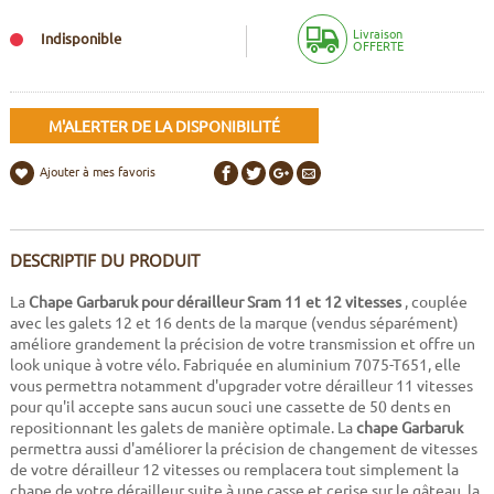
Livraison
Indisponible
OFFERTE
M'ALERTER DE LA DISPONIBILITÉ
Ajouter à mes favoris
DESCRIPTIF DU PRODUIT
La
Chape Garbaruk pour dérailleur Sram 11 et 12 vitesses
, couplée
avec les galets 12 et 16 dents de la marque (vendus séparément)
améliore grandement la précision de votre transmission et offre un
look unique à votre vélo. Fabriquée en aluminium 7075-T651, elle
vous permettra notamment d'upgrader votre dérailleur 11 vitesses
pour qu'il accepte sans aucun souci une cassette de 50 dents en
repositionnant les galets de manière optimale. La
chape Garbaruk
permettra aussi d'améliorer la précision de changement de vitesses
de votre dérailleur 12 vitesses ou remplacera tout simplement la
chape de votre dérailleur suite à une casse et cerise sur le gâteau, la