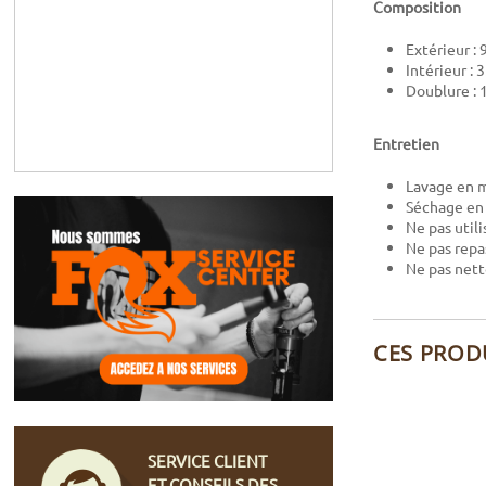
Composition
Extérieur :
Intérieur :
Doublure : 
Entretien
Lavage en m
Séchage en
Ne pas utili
Ne pas repa
Ne pas nett
CES PROD
SERVICE CLIENT
ET CONSEILS DES