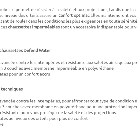
robuste permet de résister à la saleté et aux projections, tandis que la 
au niveau des orteils assure un
confort optimal
. Elles maintiendront vos
tant de rouler dans les conditions les plus exigeantes en toute sérénit
 ces
chaussettes imperméables
sont un accessoire indispensable pour v
s chaussettes Defend Water
avancée contre les intempéries et résistante aux saletés ainsi qu'aux pr
on 3 couches avec membrane imperméable en polyuréthane
ates pour un confort accru
s techniques
avancée contre les intempéries, pour affronter tout type de condition
s 3 couches avec membrane en polyuréthane pour une protection impe
 résistante pour vous protéger de la saleté et des projections
ates au niveau des orteils pour plus de confort
xe