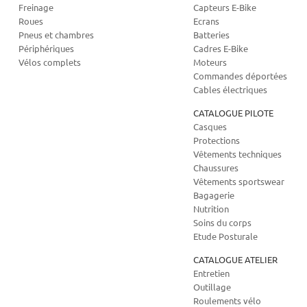
Freinage
Capteurs E-Bike
Roues
Ecrans
Pneus et chambres
Batteries
Périphériques
Cadres E-Bike
Vélos complets
Moteurs
Commandes déportées
Cables électriques
CATALOGUE PILOTE
Casques
Protections
Vêtements techniques
Chaussures
Vêtements sportswear
Bagagerie
Nutrition
Soins du corps
Etude Posturale
CATALOGUE ATELIER
Entretien
Outillage
Roulements vélo