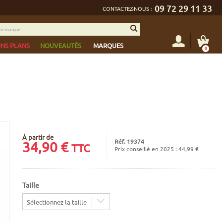
09 72 29 11 33
CONTACTEZ-NOUS :
NS PLANS
NOUVEAUTÉS
MARQUES
0
À partir de
Réf. 19374
34,90
€
TTC
Prix conseillé en 2025 : 44,99 €
Taille
Sélectionnez la taille