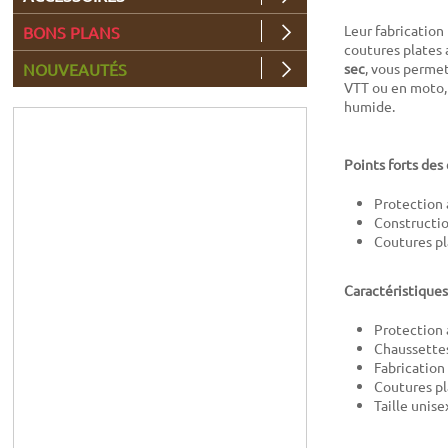
Leur fabrication 
BONS PLANS
coutures plates 
NOUVEAUTÉS
sec
, vous permet
VTT ou en moto,
humide.
Points forts de
Protection 
Constructi
Coutures pl
Caractéristique
Protection 
Chaussette
Fabrication
Coutures pl
Taille unise