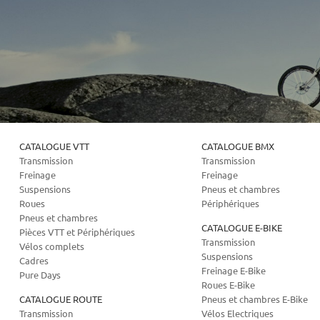
CATALOGUE VTT
CATALOGUE BMX
Transmission
Transmission
Freinage
Freinage
Suspensions
Pneus et chambres
Roues
Périphériques
Pneus et chambres
CATALOGUE E-BIKE
Pièces VTT et Périphériques
Transmission
Vélos complets
Suspensions
Cadres
Freinage E-Bike
Pure Days
Roues E-Bike
CATALOGUE ROUTE
Pneus et chambres E-Bike
Transmission
Vélos Electriques