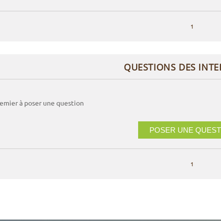
1
QUESTIONS DES INT
remier à poser une question
POSER UNE QUEST
1