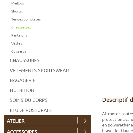
Maillots
Shorts
Tenues complètes
Chaussettes
Pantalons
Vestes
Cuissards
CHAUSSURES
VÊTEMENTS SPORTSWEAR
BAGAGERIE
NUTRITION
Descriptif 
SOINS DU CORPS
ETUDE POSTURALE
Affrontez toutes
protection avanc
ATELIER
en polyuréthane
braver les flaque
ACCESSOIRES