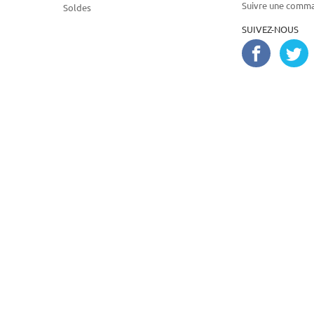
Suivre une comm
Soldes
SUIVEZ-NOUS