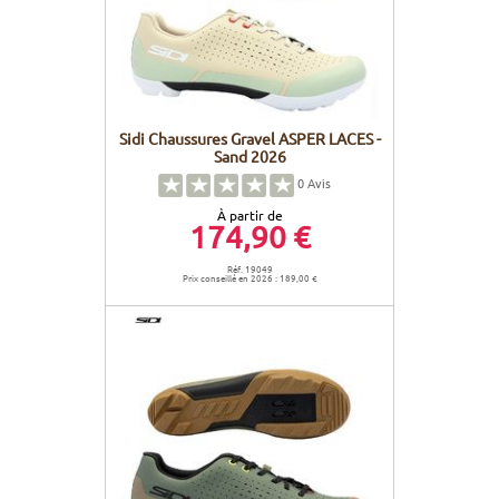
Sidi Chaussures Gravel ASPER LACES -
Sand 2026
0
Avis
À partir de
174,90 €
Réf. 19049
Prix conseillé en 2026 : 189,00 €