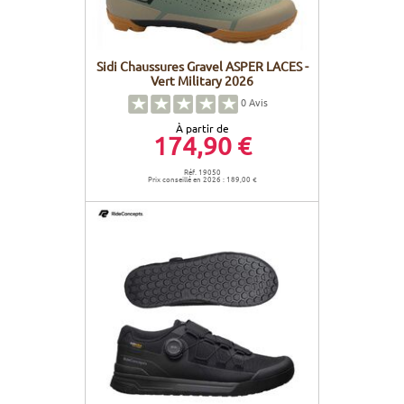
Sidi Chaussures Gravel ASPER LACES -
Vert Military 2026
0
Avis
À partir de
174,90 €
Réf. 19050
Prix conseillé en 2026 : 189,00 €