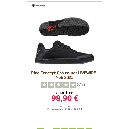
Ride Concept Chaussures LIVEWIRE -
Noir 2025
0
Avis
À partir de
98,90 €
Réf. 19234
Prix conseillé en 2025 : 119,00 €