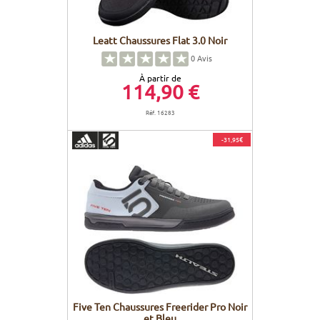
Leatt Chaussures Flat 3.0 Noir
0
Avis
À partir de
114,90 €
Réf. 16283
-31,95€
Five Ten Chaussures Freerider Pro Noir
et Bleu