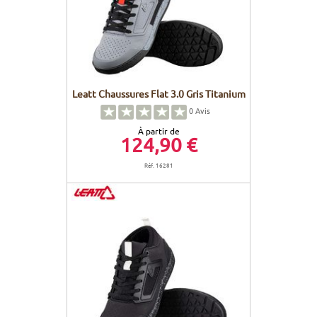
Leatt Chaussures Flat 3.0 Gris Titanium
0
Avis
À partir de
124,90 €
Réf. 16281