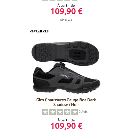
À partir de
109,90 €
Réf. 15035
Giro Chaussures Gauge Boa Dark
Shadow / Noir
0
Avis
À partir de
109,90 €