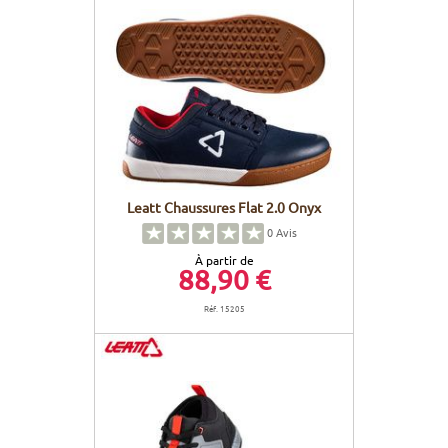
Leatt Chaussures Flat 2.0 Onyx
0
Avis
À partir de
88,90 €
Réf. 15205