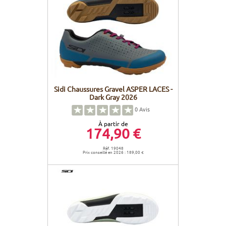
Sidi Chaussures Gravel ASPER LACES -
Dark Gray 2026
0
Avis
À partir de
174,90 €
Réf. 19048
Prix conseillé en 2026 : 189,00 €