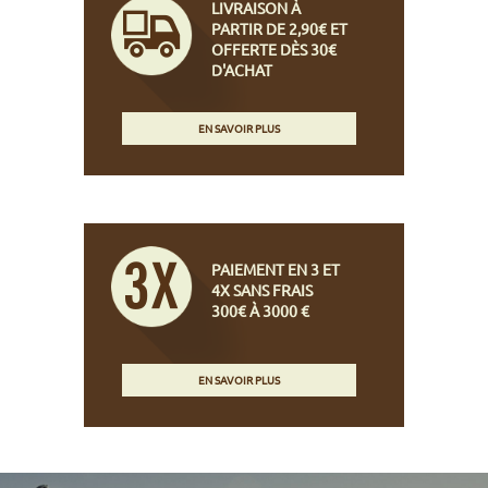
LIVRAISON À
PARTIR DE 2,90€ ET
OFFERTE DÈS 30€
D'ACHAT
EN SAVOIR PLUS
PAIEMENT EN 3 ET
4X SANS FRAIS
300€ À 3000 €
EN SAVOIR PLUS