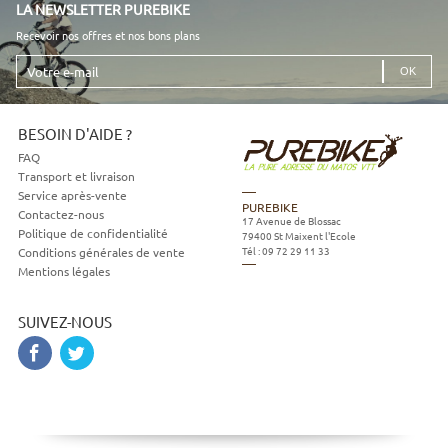
LA NEWSLETTER PUREBIKE
Recevoir nos offres et nos bons plans
Votre
e-
mail
BESOIN D'AIDE ?
FAQ
Transport et livraison
Service après-vente
PUREBIKE
Contactez-nous
17 Avenue de Blossac
Politique de confidentialité
79400
St Maixent l'Ecole
Tél :
09 72 29 11 33
Conditions générales de vente
Mentions légales
SUIVEZ-NOUS