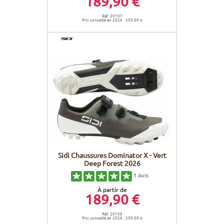
189,90 €
Réf. 20107
Prix conseillé en 2026 : 259,00 €
Sidi Chaussures Dominator X - Vert
Deep Forest 2026
1
Avis
À partir de
189,90 €
Réf. 20108
Prix conseillé en 2026 : 259,00 €