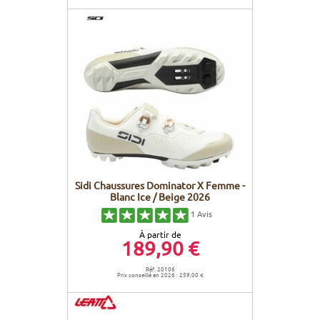
Sidi Chaussures Dominator X Femme -
Blanc Ice / Beige 2026
1
Avis
À partir de
189,90 €
Réf. 20106
Prix conseillé en 2026 : 259,00 €