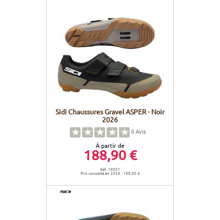
Sidi Chaussures Gravel ASPER - Noir
2026
0
Avis
À partir de
188,90 €
Réf. 19051
Prix conseillé en 2026 : 189,00 €