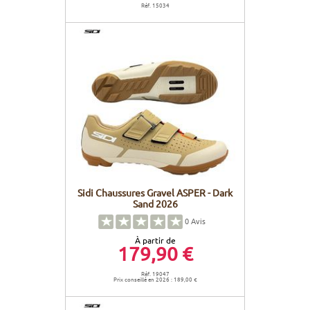
Réf. 15034
Sidi Chaussures Gravel ASPER - Dark
Sand 2026
0
Avis
À partir de
179,90 €
Réf. 19047
Prix conseillé en 2026 : 189,00 €