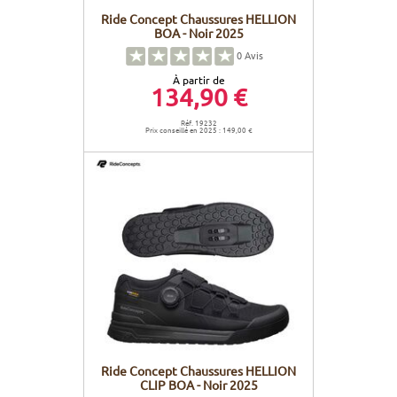
Ride Concept Chaussures HELLION
BOA - Noir 2025
0
Avis
À partir de
134,90 €
Réf. 19232
Prix conseillé en 2025 : 149,00 €
Ride Concept Chaussures HELLION
CLIP BOA - Noir 2025