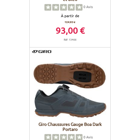
0
Avis
À partir de
124,95 €
93,00 €
Réf. 13466
Giro Chaussures Gauge Boa Dark
Portaro
0
Avis