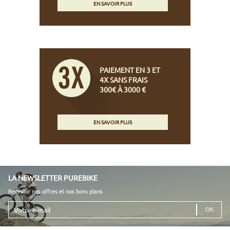
EN SAVOIR PLUS
PAIEMENT EN 3 ET
4X SANS FRAIS
300€ À 3000 €
EN SAVOIR PLUS
LA NEWSLETTER PUREBIKE
Recevoir nos offres et nos bons plans
Votre
e-
mail