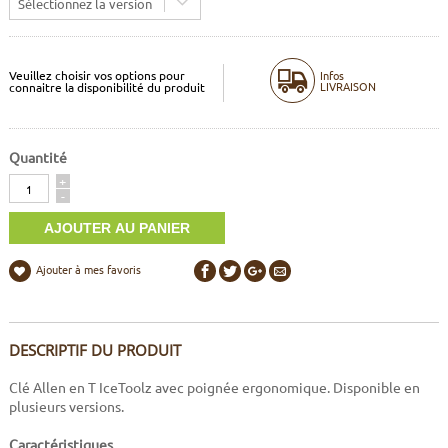
Sélectionnez la version
Veuillez choisir vos options pour
Infos
LIVRAISON
connaitre la disponibilité du produit
Quantité
Quantité
+
-
Ajouter à mes favoris
DESCRIPTIF DU PRODUIT
Clé Allen en T IceToolz avec poignée ergonomique. Disponible en
plusieurs versions.
Caractéristiques