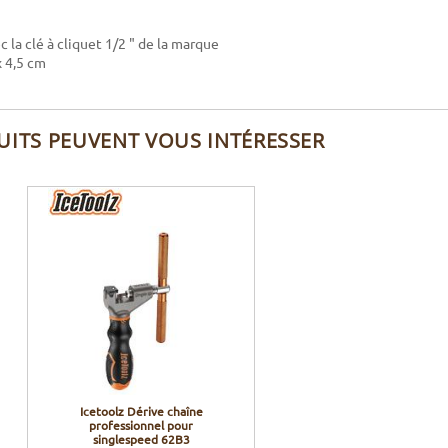
ec la clé à cliquet 1/2 " de la marque
 x 4,5 cm
UITS PEUVENT VOUS INTÉRESSER
Icetoolz Dérive chaîne
professionnel pour
singlespeed 62B3