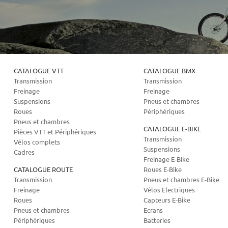
CATALOGUE VTT
CATALOGUE BMX
Transmission
Transmission
Freinage
Freinage
Suspensions
Pneus et chambres
Roues
Périphériques
Pneus et chambres
CATALOGUE E-BIKE
Pièces VTT et Périphériques
Transmission
Vélos complets
Suspensions
Cadres
Freinage E-Bike
CATALOGUE ROUTE
Roues E-Bike
Transmission
Pneus et chambres E-Bike
Freinage
Vélos Electriques
Roues
Capteurs E-Bike
Pneus et chambres
Ecrans
Périphériques
Batteries