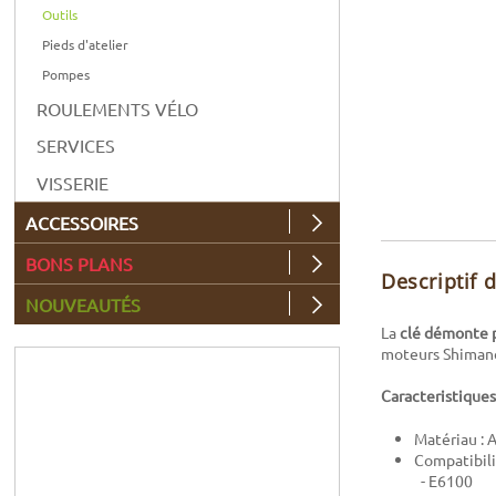
Outils
Pieds d'atelier
Pompes
ROULEMENTS VÉLO
SERVICES
VISSERIE
ACCESSOIRES
BONS PLANS
Descriptif 
NOUVEAUTÉS
La
clé démonte 
moteurs Shimano
Caracteristiques
Matériau : 
Compatibili
- E6100