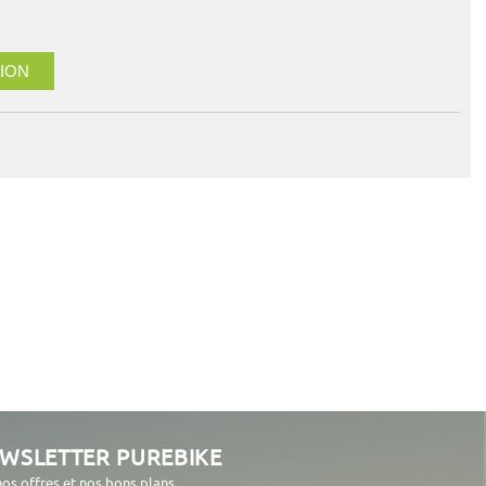
ION
EWSLETTER PUREBIKE
nos offres et nos bons plans