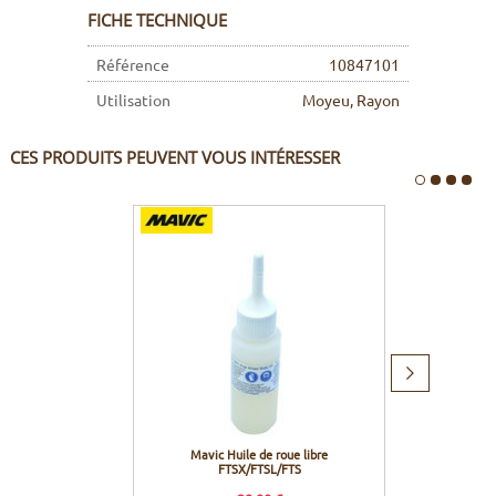
FICHE TECHNIQUE
Référence
10847101
Utilisation
Moyeu, Rayon
CES PRODUITS PEUVENT VOUS INTÉRESSER
Produit
suivant
Mavic Huile de roue libre
Mavic 
FTSX/FTSL/FTS