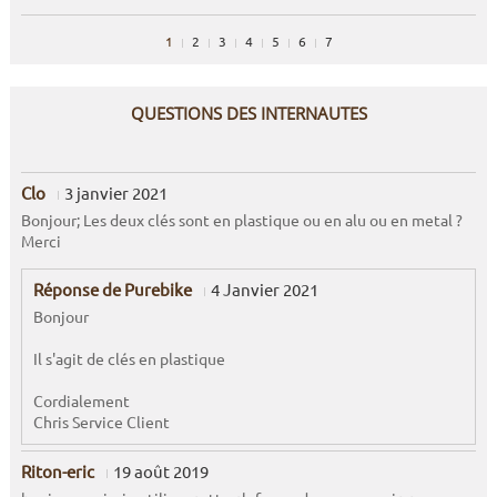
1
2
3
4
5
6
7
QUESTIONS DES INTERNAUTES
Clo
3 janvier 2021
Bonjour; Les deux clés sont en plastique ou en alu ou en metal ?
Merci
Réponse de Purebike
4 Janvier 2021
Bonjour
Il s'agit de clés en plastique
Cordialement
Chris Service Client
Riton-eric
19 août 2019