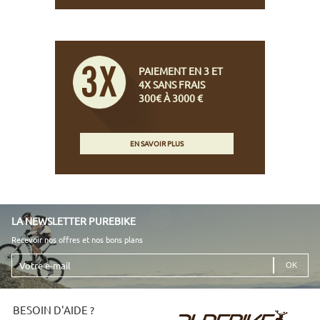
PAIEMENT EN 3 ET
4X SANS FRAIS
300€ À 3000 €
EN SAVOIR PLUS
LA NEWSLETTER PUREBIKE
Recevoir nos offres et nos bons plans
Votre
e-
mail
BESOIN D'AIDE ?