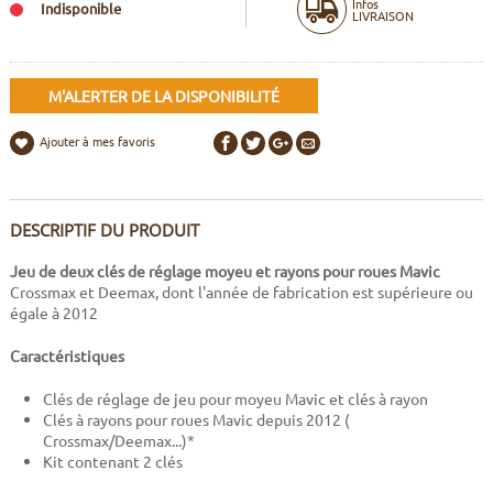
Infos
Indisponible
LIVRAISON
M'ALERTER DE LA DISPONIBILITÉ
Ajouter à mes favoris
DESCRIPTIF DU PRODUIT
Jeu de deux clés de réglage moyeu et rayons pour roues Mavic
Crossmax et Deemax, dont l'année de fabrication est supérieure ou
égale à 2012
Caractéristiques
Clés de réglage de jeu pour moyeu Mavic et clés à rayon
Clés à rayons pour roues Mavic depuis 2012 (
Crossmax/Deemax...)*
Kit contenant 2 clés