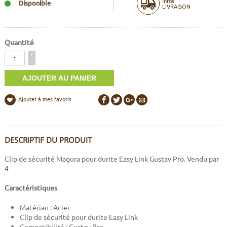
Infos
Disponible
LIVRAISON
Quantité
Quantité
+
-
Ajouter à mes favoris
DESCRIPTIF DU PRODUIT
Clip de sécurité Magura pour durite Easy Link Gustav Pro. Vendu par
4
Caractéristiques
Matériau : Acier
Clip de sécurité pour durite Easy Link
Compatibilité : Gustav Pro