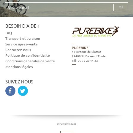
Votre
e-
mail
BESOIN D'AIDE ?
FAQ
Transport et livraison
Service après-vente
PUREBIKE
Contactez-nous
17 Avenue de Blossac
Politique de confidentialité
79400
St Maixent l'Ecole
Tél :
09 72 29 11 33
Conditions générales de vente
Mentions légales
SUIVEZ-NOUS
© Purebike 2026