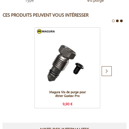
CES PRODUITS PEUVENT VOUS INTÉRESSER
Produit
suivant
Magura Vis de purge pour
Magura 
étrier Gustav Pro
9,90 €