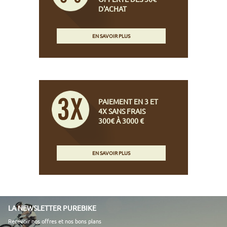
D'ACHAT
EN SAVOIR PLUS
PAIEMENT EN 3 ET
4X SANS FRAIS
300€ À 3000 €
EN SAVOIR PLUS
LA NEWSLETTER PUREBIKE
Recevoir nos offres et nos bons plans