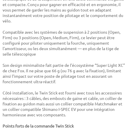
et compacte. Conçu pour gagner en efficacité et en ergonomie, il
vous permet de garder les mains au guidon tout en adaptant
instantanément votre position de pilotage et le comportement du
vélo.
Compatible avec les systèmes de suspension à 2 positions (Open,
Firm) ou 3 positions (Open, Medium, Firm), ce levier peut être
configuré pour piloter uniquement la fourche, uniquement
l’amortisseur, ou les deux simultanément — en plus de la tige de
selle télescopique
Son design minimaliste fait partie de l’écosystème “Super Light XC”
de chez Fox. Il ne pèse que 66 g (ou 76 g avec la fixation), limitant
ainsi l’impact sur votre poste de pilotage tout en assurant un
fonctionnement ultra-réactif.
Côté installation, le Twin Stick est fourni avec tous les accessoires
nécessaires : 3 câbles, des embouts de gaine et cable, un collier de
fixation au guidon mais aussi un collier compatible Matchmaker et
un collier compatible Shimano I-SPEC EV pour une intégration
harmonieuse avec vos composants.
Points forts de la commande Twin Stick