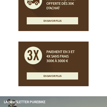
OFFERTE DÈS 30€
D'ACHAT
EN SAVOIR PLUS
PAIEMENT EN 3 ET
4X SANS FRAIS
300€ À 3000 €
EN SAVOIR PLUS
LA NEWSLETTER PUREBIKE