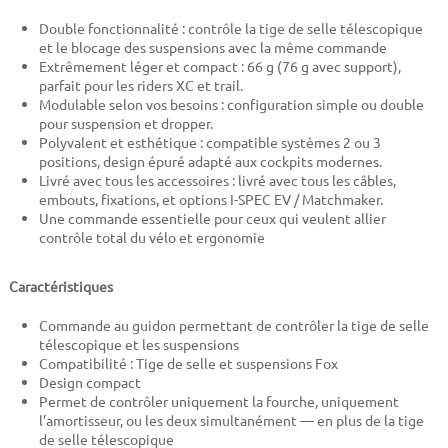
Double fonctionnalité : contrôle la tige de selle télescopique
et le blocage des suspensions avec la même commande
Extrêmement léger et compact : 66 g (76 g avec support),
parfait pour les riders XC et trail.
Modulable selon vos besoins : configuration simple ou double
pour suspension et dropper.
Polyvalent et esthétique : compatible systèmes 2 ou 3
positions, design épuré adapté aux cockpits modernes.
Livré avec tous les accessoires : livré avec tous les câbles,
embouts, fixations, et options I-SPEC EV / Matchmaker.
Une commande essentielle pour ceux qui veulent allier
contrôle total du vélo et ergonomie
Caractéristiques
Commande au guidon permettant de contrôler la tige de selle
télescopique et les suspensions
Compatibilité : Tige de selle et suspensions Fox
Design compact
Permet de contrôler uniquement la fourche, uniquement
l’amortisseur, ou les deux simultanément — en plus de la tige
de selle télescopique