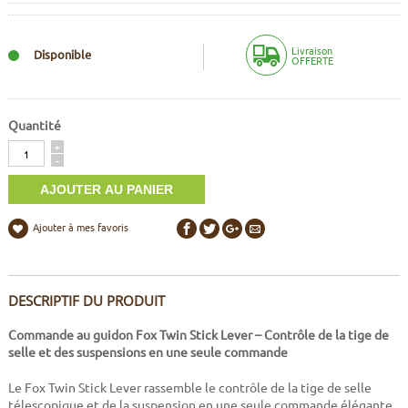
Livraison
Disponible
OFFERTE
Quantité
Quantité
+
-
Ajouter à mes favoris
DESCRIPTIF DU PRODUIT
Commande au guidon Fox Twin Stick Lever – Contrôle de la tige de
selle et des suspensions en une seule commande
Le Fox Twin Stick Lever rassemble le contrôle de la tige de selle
télescopique et de la suspension en une seule commande élégante