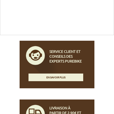
SERVICE CLIENT ET
CONSEILS DES
EXPERTS PUREBIKE
EN SAVOIR PLUS
LIVRAISON À
PARTIR DE 2,90€ ET