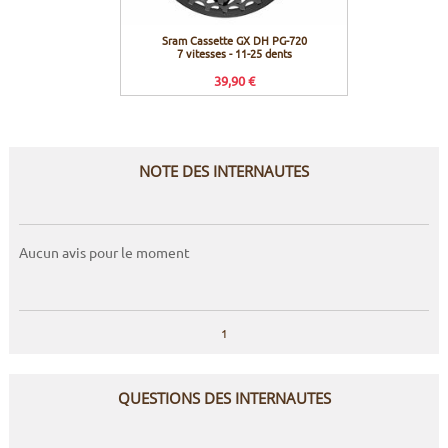
Sram Cassette GX DH PG-720
Sram Dé
7 vitesses - 11-25 dents
1x X
39,90 €
NOTE DES INTERNAUTES
Aucun avis pour le moment
1
QUESTIONS DES INTERNAUTES