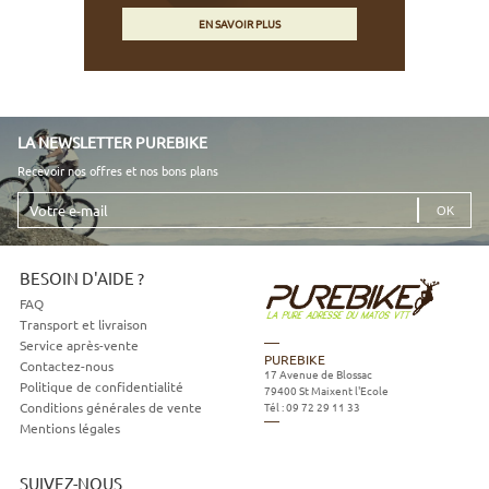
EN SAVOIR PLUS
LA NEWSLETTER PUREBIKE
Recevoir nos offres et nos bons plans
Votre
e-
mail
BESOIN D'AIDE ?
FAQ
Transport et livraison
Service après-vente
PUREBIKE
Contactez-nous
17 Avenue de Blossac
Politique de confidentialité
79400
St Maixent l'Ecole
Tél :
09 72 29 11 33
Conditions générales de vente
Mentions légales
SUIVEZ-NOUS