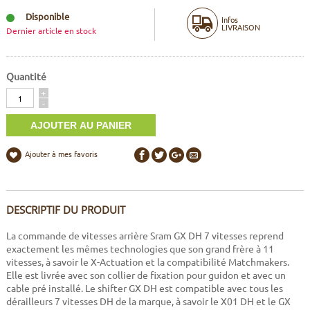
Disponible
Infos
LIVRAISON
Dernier article en stock
Quantité
Quantité
+
-
Ajouter à mes favoris
DESCRIPTIF DU PRODUIT
La commande de vitesses arrière Sram GX DH 7 vitesses reprend
exactement les mêmes technologies que son grand frère à 11
vitesses, à savoir le X-Actuation et la compatibilité Matchmakers.
Elle est livrée avec son collier de fixation pour guidon et avec un
cable pré installé. Le shifter GX DH est compatible avec tous les
dérailleurs 7 vitesses DH de la marque, à savoir le X01 DH et le GX