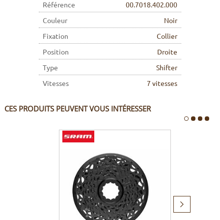
Référence
00.7018.402.000
Couleur
Noir
Fixation
Collier
Position
Droite
Type
Shifter
Vitesses
7 vitesses
CES PRODUITS PEUVENT VOUS INTÉRESSER
Produit
suivant