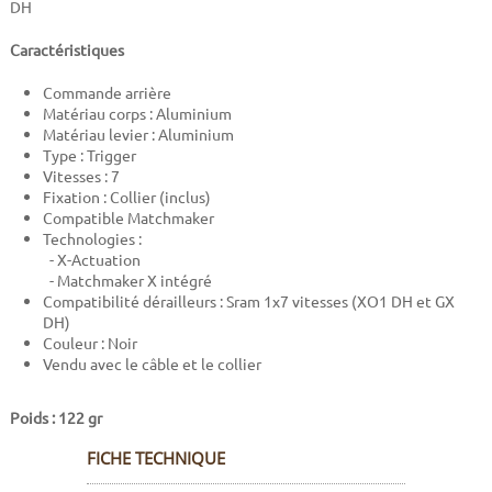
DH
Caractéristiques
Commande arrière
Matériau corps : Aluminium
Matériau levier : Aluminium
Type : Trigger
Vitesses : 7
Fixation : Collier (inclus)
Compatible Matchmaker
Technologies :
- X-Actuation
- Matchmaker X intégré
Compatibilité dérailleurs : Sram 1x7 vitesses (XO1 DH et GX
DH)
Couleur : Noir
Vendu avec le câble et le collier
Poids : 122 gr
FICHE TECHNIQUE