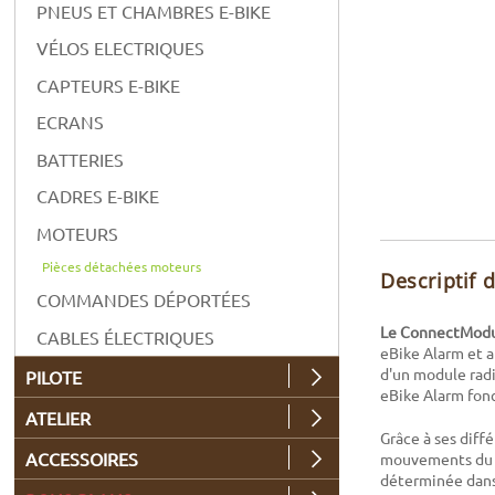
PNEUS ET CHAMBRES E-BIKE
VÉLOS ELECTRIQUES
CAPTEURS E-BIKE
ECRANS
BATTERIES
CADRES E-BIKE
MOTEURS
Pièces détachées moteurs
Descriptif 
COMMANDES DÉPORTÉES
Le ConnectModu
CABLES ÉLECTRIQUES
eBike Alarm et a
d'un module radi
PILOTE
eBike Alarm fonc
ATELIER
Grâce à ses diff
ACCESSOIRES
mouvements du VA
déterminée dans 