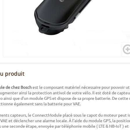
du produit
le de chez Bosch
est le composant matériel nécessaire pour pouvoir uti
ugmenter ainsi la protection antivol de votre vélo. Il est doté de capt
o ainsi que d'un module GPS et dispose de sa propre batterie. De cette 
tionne également sans la batterie pour VAE.
érents capteurs, le ConnectModule placé sous le capot du moteur peut id
E et déclencher une alarme locale. À l'aide du module GPS, la positio
une seconde étape, envoyée par téléphonie mobile ( LTE & NB-IoT ) et 