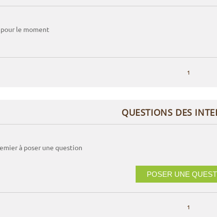
 pour le moment
1
QUESTIONS DES INT
remier à poser une question
POSER UNE QUEST
1