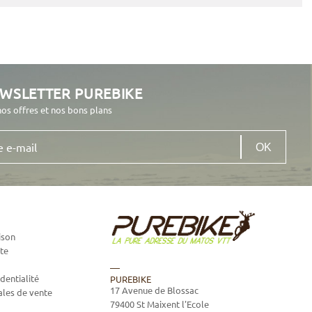
EWSLETTER PUREBIKE
nos offres et nos bons plans
ison
te
dentialité
PUREBIKE
17 Avenue de Blossac
ales de vente
79400
St Maixent l'Ecole