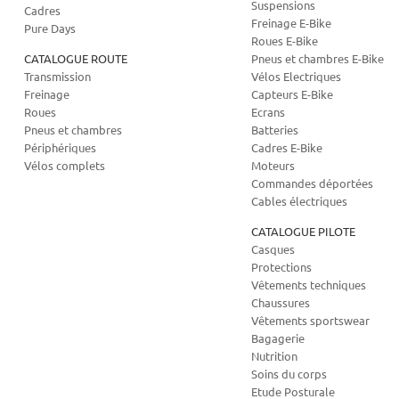
Suspensions
Cadres
Freinage E-Bike
Pure Days
Roues E-Bike
CATALOGUE ROUTE
Pneus et chambres E-Bike
Transmission
Vélos Electriques
Freinage
Capteurs E-Bike
Roues
Ecrans
Pneus et chambres
Batteries
Périphériques
Cadres E-Bike
Vélos complets
Moteurs
Commandes déportées
Cables électriques
CATALOGUE PILOTE
Casques
Protections
Vêtements techniques
Chaussures
Vêtements sportswear
Bagagerie
Nutrition
Soins du corps
Etude Posturale