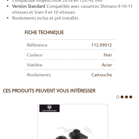
Compatible moyeus MDK 2016 en 12x142 mm
Version Standard
:Compatible avec cassettes Shimano 9-10-11
vitesses et Sram 9 et 10 vitesses
Roulements inclus et pré installés
FICHE TECHNIQUE
Référence
112.99012
Couleur
Noir
Matière
Acier
Roulements
Cartouche
CES PRODUITS PEUVENT VOUS INTÉRESSER