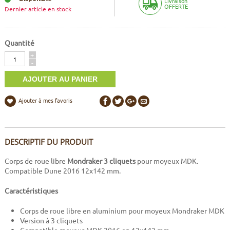
Livraison
OFFERTE
Dernier article en stock
Quantité
Quantité
+
-
Ajouter à mes favoris
DESCRIPTIF DU PRODUIT
Corps de roue libre
Mondraker 3 cliquets
pour moyeux MDK.
Compatible Dune 2016 12x142 mm.
Caractéristiques
Corps de roue libre en aluminium pour moyeux Mondraker MDK
Version à 3 cliquets