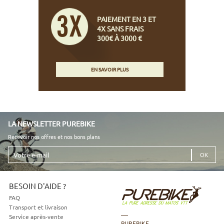
PAIEMENT EN 3 ET
4X SANS FRAIS
300€ À 3000 €
EN SAVOIR PLUS
LA NEWSLETTER PUREBIKE
Recevoir nos offres et nos bons plans
Votre
e-
mail
BESOIN D'AIDE ?
FAQ
Transport et livraison
Service après-vente
PUREBIKE