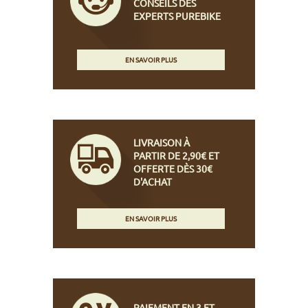
CONSEILS DES
EXPERTS PUREBIKE
EN SAVOIR PLUS
LIVRAISON À
PARTIR DE 2,90€ ET
OFFERTE DÈS 30€
D'ACHAT
EN SAVOIR PLUS
PAIEMENT EN 3 ET