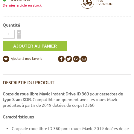
Infos
LIVRAISON
Dernier article en stock
Quantité
Quantité
+
-
Ajouter à mes favoris
DESCRIPTIF DU PRODUIT
Corps de roue libre Mavic Instant Drive ID 360
pour
cassettes de
type Sram XDR
. Compatible uniquement avec les roues Mavic
produites à partir de 2019 dotées de corps ID360
Caractéristiques
Corps de roue libre ID 360 pour roues Mavic 2019 dotées de ce